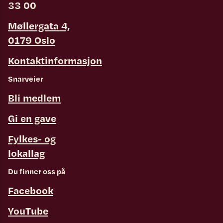
33 00
Møllergata 4,
0179 Oslo
Kontaktinformasjon
Snarveier
Bli medlem
Gi en gave
Fylkes- og
lokallag
Du finner oss på
Facebook
YouTube