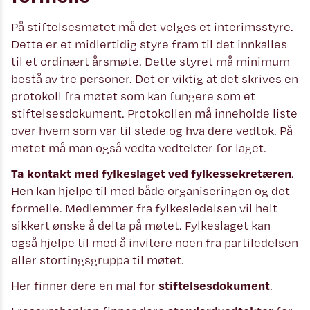
På stiftelsesmøtet må det velges et interimsstyre.
Dette er et midlertidig styre fram til det innkalles
til et ordinært årsmøte. Dette styret må minimum
bestå av tre personer. Det er viktig at det skrives en
protokoll fra møtet som kan fungere som et
stiftelsesdokument. Protokollen må inneholde liste
over hvem som var til stede og hva dere vedtok. På
møtet må man også vedta vedtekter for laget.
Ta kontakt med fylkeslaget ved fylkessekretæren
.
Hen kan hjelpe til med både organiseringen og det
formelle. Medlemmer fra fylkesledelsen vil helt
sikkert ønske å delta på møtet. Fylkeslaget kan
også hjelpe til med å invitere noen fra partiledelsen
eller stortingsgruppa til møtet.
Her finner dere en mal for
stiftelsesdokument
.