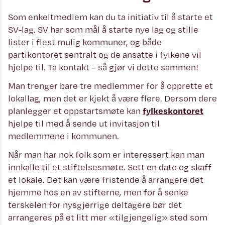
Som enkeltmedlem kan du ta initiativ til å starte et
SV-lag. SV har som mål å starte nye lag og stille
lister i flest mulig kommuner, og både
partikontoret sentralt og de ansatte i fylkene vil
hjelpe til. Ta kontakt – så gjør vi dette sammen!
Man trenger bare tre medlemmer for å opprette et
lokallag, men det er kjekt å være flere. Dersom dere
planlegger et oppstartsmøte kan
fylkeskontoret
hjelpe til med å sende ut invitasjon til
medlemmene i kommunen.
Når man har nok folk som er interessert kan man
innkalle til et stiftelsesmøte. Sett en dato og skaff
et lokale. Det kan være fristende å arrangere det
hjemme hos en av stifterne, men for å senke
terskelen for nysgjerrige deltagere bør det
arrangeres på et litt mer «tilgjengelig» sted som