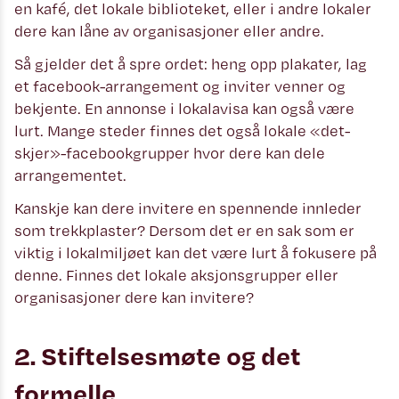
en kafé, det lokale biblioteket, eller i andre lokaler
dere kan låne av organisasjoner eller andre.
Så gjelder det å spre ordet: heng opp plakater, lag
et facebook-arrangement og inviter venner og
bekjente. En annonse i lokalavisa kan også være
lurt. Mange steder finnes det også lokale «det-
skjer»-facebookgrupper hvor dere kan dele
arrangementet.
Kanskje kan dere invitere en spennende innleder
som trekkplaster? Dersom det er en sak som er
viktig i lokalmiljøet kan det være lurt å fokusere på
denne. Finnes det lokale aksjonsgrupper eller
organisasjoner dere kan invitere?
2. Stiftelsesmøte og det
formelle