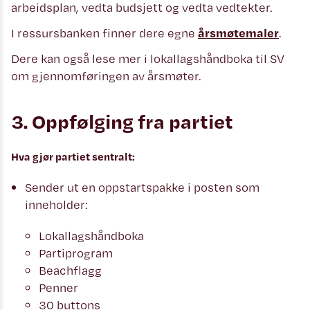
arbeidsplan, vedta budsjett og vedta vedtekter.
I ressursbanken finner dere egne
årsmøtemaler
.
Dere kan også lese mer i lokallagshåndboka til SV
om gjennomføringen av årsmøter.
3. Oppfølging fra partiet
Hva gjør partiet sentralt:
Sender ut en oppstartspakke i posten som
inneholder:
Lokallagshåndboka
Partiprogram
Beachflagg
Penner
30 buttons