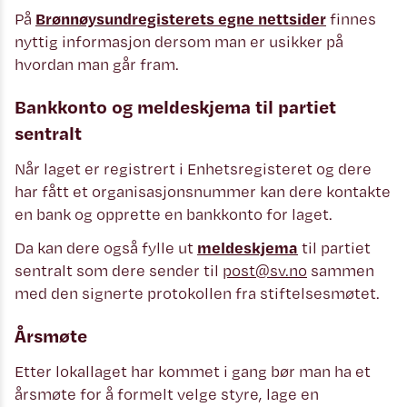
På
Brønnøysundregisterets egne nettsider
finnes
nyttig informasjon dersom man er usikker på
hvordan man går fram.
Bankkonto og meldeskjema til partiet
sentralt
Når laget er registrert i Enhetsregisteret og dere
har fått et organisasjonsnummer kan dere kontakte
en bank og opprette en bankkonto for laget.
Da kan dere også fylle ut
meldeskjema
til partiet
sentralt som dere sender til
post@sv.no
sammen
med den signerte protokollen fra stiftelsesmøtet.
Årsmøte
Etter lokallaget har kommet i gang bør man ha et
årsmøte for å formelt velge styre, lage en