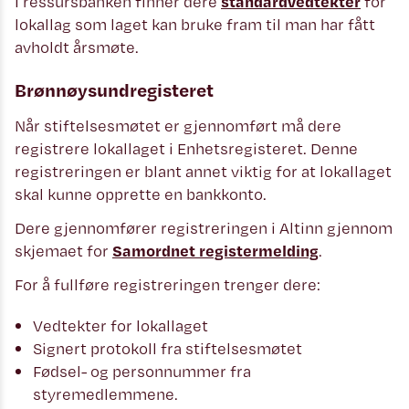
I ressursbanken finner dere
standardvedtekter
for
lokallag som laget kan bruke fram til man har fått
avholdt årsmøte.
Brønnøysundregisteret
Når stiftelsesmøtet er gjennomført må dere
registrere lokallaget i Enhetsregisteret. Denne
registreringen er blant annet viktig for at lokallaget
skal kunne opprette en bankkonto.
Dere gjennomfører registreringen i Altinn gjennom
skjemaet for
Samordnet registermelding
.
For å fullføre registreringen trenger dere:
Vedtekter for lokallaget
Signert protokoll fra stiftelsesmøtet
Fødsel- og personnummer fra
styremedlemmene.