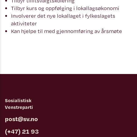
Tilbyr tillitsvalgtskolering
Tilbyr kurs og oppfølging i lokallagsøkonomi
Involverer det nye lokallaget i fylkeslagets
aktiviteter
Kan hjelpe til med gjennomføring av årsmøte
Sosialistisk
Venstreparti
post@sv.no
(+47) 21 93