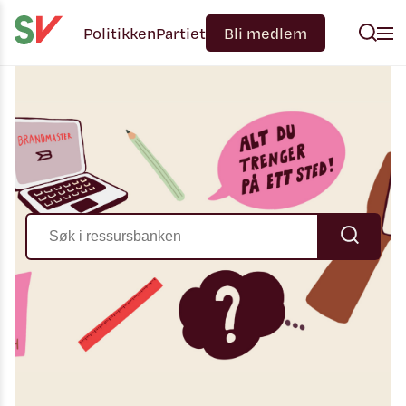
Politikken
Partiet
Bli medlem