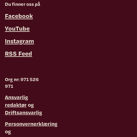
Du finner oss på
Facebook
YouTube
Instagram
RSS Feed
Org nr: 971 526
971
Ansvarlig
redaktør
og
Driftsansvarlig
Personvernerklæring
og