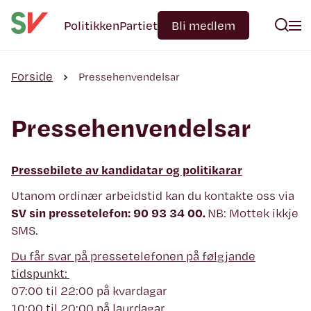
Politikken
Partiet
Bli medlem
Forside
Pressehenvendelsar
Pressehenvendelsar
Pressebilete av kandidatar og politikarar
Utanom ordinær arbeidstid kan du kontakte oss via
SV sin pressetelefon: 90 93 34 00.
NB: Mottek ikkje
SMS.
Du får svar på pressetelefonen på følgjande
tidspunkt:
07:00 til 22:00 på kvardagar
10:00 til 20:00 på laurdagar