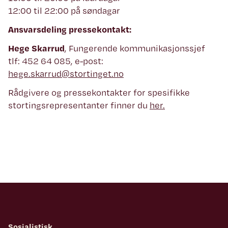
12:00 til 22:00 på søndagar
Ansvarsdeling pressekontakt:
Hege Skarrud
, Fungerende kommunikasjonssjef
tlf: 452 64 085, e-post:
hege.skarrud@stortinget.no
Rådgivere og pressekontakter for spesifikke
stortingsrepresentanter finner du
her.
Sosialistisk