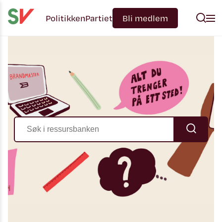
Politikken
Partiet
Bli medlem