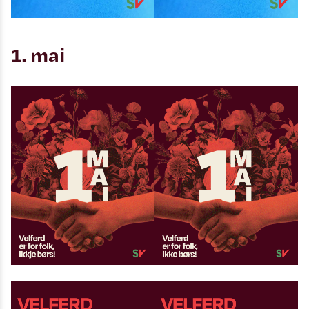
1. mai