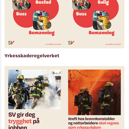
Yrkesskaderegelverket