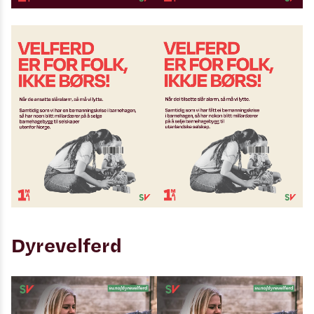
Dyrevelferd