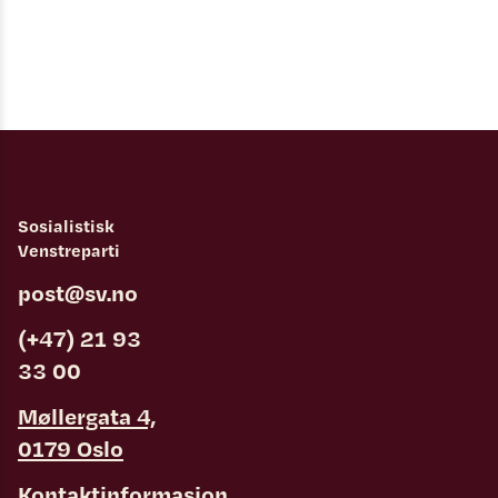
Sosialistisk
Venstreparti
post@sv.no
(+47) 21 93
33 00
Møllergata 4,
0179 Oslo
Kontaktinformasjon