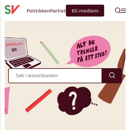
Politikken
Partiet
Bli medlem