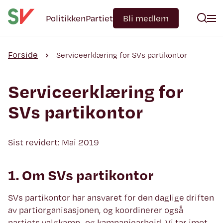
Politikken
Partiet
Bli medlem
Forside
Serviceerklæring for SVs partikontor
Serviceerklæring for
SVs partikontor
Sist revidert: Mai 2019
1. Om SVs partikontor
SVs partikontor har ansvaret for den daglige driften
av partiorganisasjonen, og koordinerer også
partiets valgkamp- og kampanjearbeid. Vi tar imot