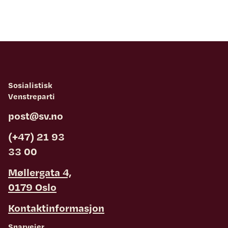
Sosialistisk
Venstreparti
post@sv.no
(+47) 21 93
33 00
Møllergata 4,
0179 Oslo
Kontaktinformasjon
Snarveier