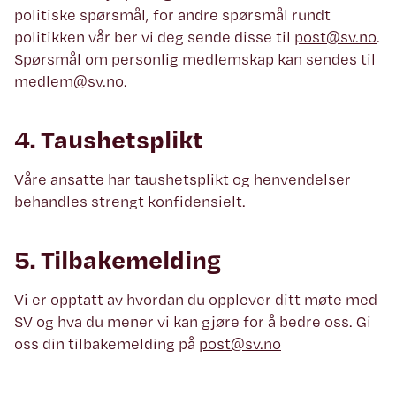
politiske spørsmål, for andre spørsmål rundt
politikken vår ber vi deg sende disse til
post@sv.no
.
Spørsmål om personlig medlemskap kan sendes til
medlem@sv.no
.
4. Taushetsplikt
Våre ansatte har taushetsplikt og henvendelser
behandles strengt konfidensielt.
5. Tilbakemelding
Vi er opptatt av hvordan du opplever ditt møte med
SV og hva du mener vi kan gjøre for å bedre oss. Gi
oss din tilbakemelding på
post@sv.no