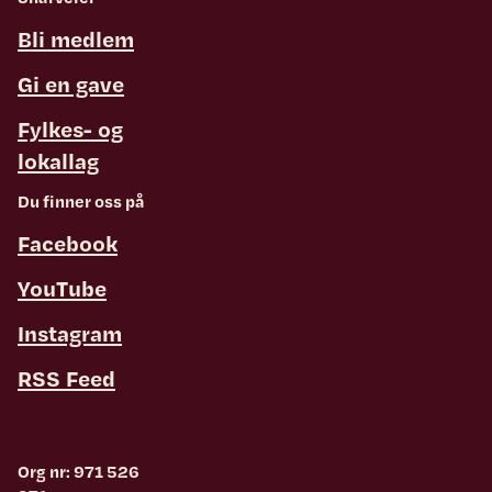
Bli medlem
Gi en gave
Fylkes- og
lokallag
Du finner oss på
Facebook
YouTube
Instagram
RSS Feed
Org nr: 971 526