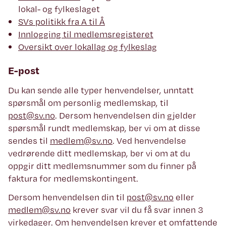
lokal- og fylkeslaget
SVs politikk fra A til Å
Innlogging til medlemsregisteret
Oversikt over lokallag og fylkeslag
E-post
Du kan sende alle typer henvendelser, unntatt
spørsmål om personlig medlemskap, til
post@sv.no
. Dersom henvendelsen din gjelder
spørsmål rundt medlemskap, ber vi om at disse
sendes til
medlem@sv.no
. Ved henvendelse
vedrørende ditt medlemskap, ber vi om at du
oppgir ditt medlemsnummer som du finner på
faktura for medlemskontingent.
Dersom henvendelsen din til
post@sv.no
eller
medlem@sv.no
krever svar vil du få svar innen 3
virkedager. Om henvendelsen krever et omfattende