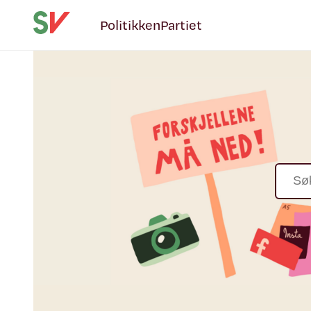
Politikken
Partiet