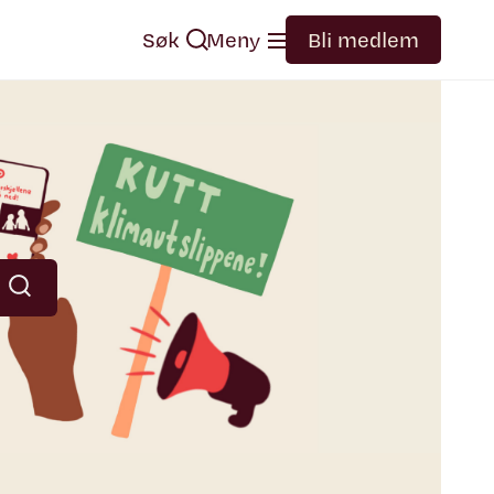
Søk
Meny
Bli medlem