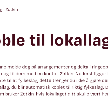
ag i Zetkin
ble til lokalla
nne melde deg på arrangementer og delta i ringeop
 deg til dem med en konto i Zetkin. Nederst ligger 
kte til et fylkeslag, dette trenger du ikke å gjøre 
kallag, du blir automatisk koblet til riktig fylkeslag. 
m bruker Zetkin, hvis lokallaget ditt skulle vært he