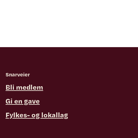
Snarveier
Bli medlem
Gi en gave
Fylkes- og lokallag