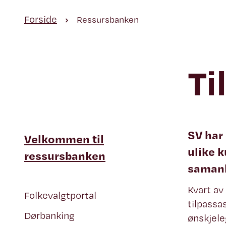
Forside
Ressursbanken
Ti
SV har 
Velkommen til
ulike 
ressursbanken
saman
Kvart av
Folkevalgtportal
tilpassas
Dørbanking
ønskjele