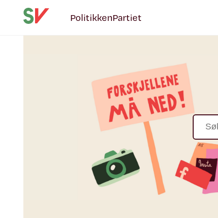
Politikken
Partiet