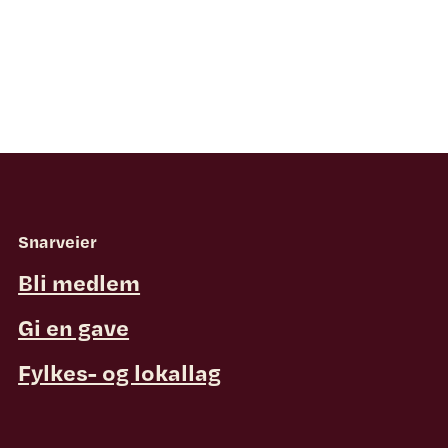
Snarveier
Bli medlem
Gi en gave
Fylkes- og lokallag