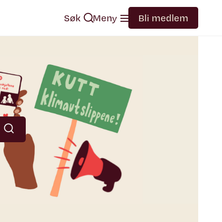
Søk
Meny
Bli medlem