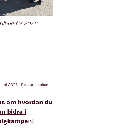
ilbud for 2026.
 juni 2025 - Ressursbanken
es om hvordan du
an bidra i
algkampen!