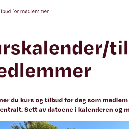
tilbud for medlemmer
rskalender/ti
edlemmer
ner du kurs og tilbud for deg som medlem 
entralt. Sett av datoene i kalenderen og 