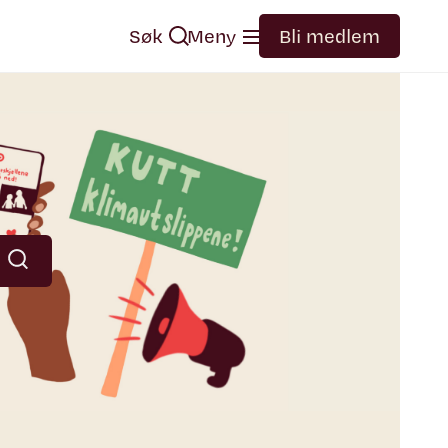
Søk
Meny
Bli medlem