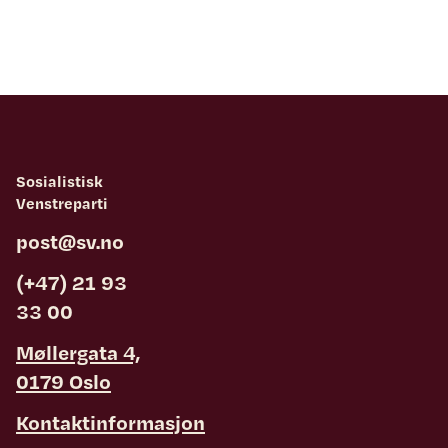
Sosialistisk
Venstreparti
post@sv.no
(+47) 21 93
33 00
Møllergata 4,
0179 Oslo
Kontaktinformasjon