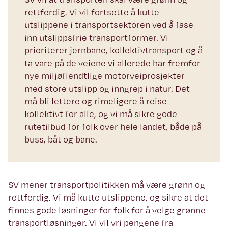
rettferdig. Vi vil fortsette å kutte
utslippene i transportsektoren ved å fase
inn utslippsfrie transportformer. Vi
prioriterer jernbane, kollektivtransport og å
ta vare på de veiene vi allerede har fremfor
nye miljøfiendtlige motorveiprosjekter
med store utslipp og inngrep i natur. Det
må bli lettere og rimeligere å reise
kollektivt for alle, og vi må sikre gode
rutetilbud for folk over hele landet, både på
buss, båt og bane.
SV mener transportpolitikken må være grønn og
rettferdig. Vi må kutte utslippene, og sikre at det
finnes gode løsninger for folk for å velge grønne
transportløsninger. Vi vil vri pengene fra