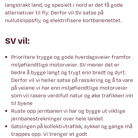
langstrakt land, og spesielt i nord er det få gode
alternativer til fly. Derfor vil SV satse på
nullutslippsfly, og elektrifisere kortbanenettet.
SV vil:
Prioritere trygge og gode hverdagsveier framfor
miljøfiendtlige motorveier. SV mener det er
bedre å bygge langt og trygt enn bredt og dyrt.
Derfor vil vi heller satse på rassikring og å ta vare
på veiene vi har enn miljøfiendtlige motorveier
som vil rasere verdifull natur og øke trafikken inn
til byene
Ruste opp jernbanen vi har og bygge ut viktige
jernbanestrekninger over hele landet
Satsingen på kollektivtrafikk, sykkel og gange må
trappes opp. Vi trenger et godt