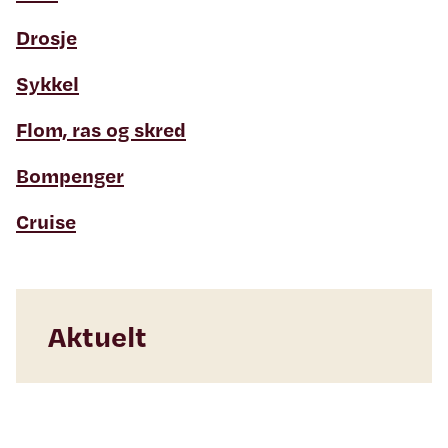
Drosje
Sykkel
Flom, ras og skred
Bompenger
Cruise
Aktuelt