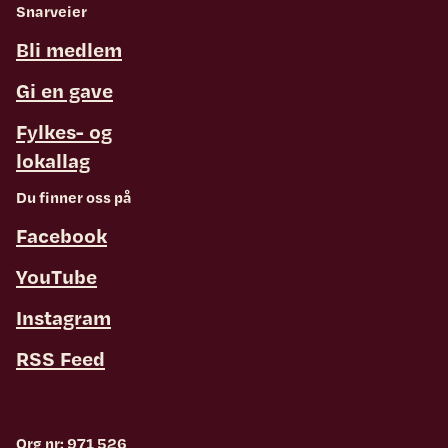
Snarveier
Bli medlem
Gi en gave
Fylkes- og
lokallag
Du finner oss på
Facebook
YouTube
Instagram
RSS Feed
Org nr: 971 526