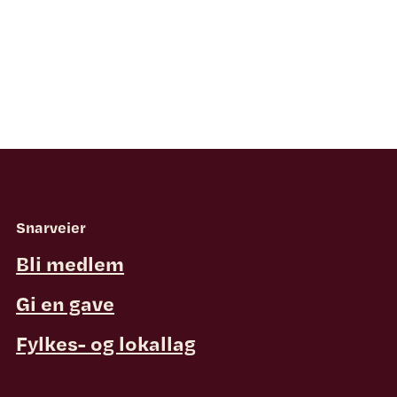
Snarveier
Bli medlem
Gi en gave
Fylkes- og lokallag