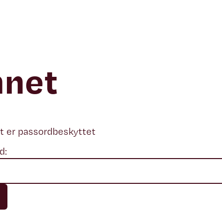
nnet
t er passordbeskyttet
d: