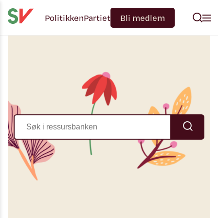
Politikken
Partiet
Bli medlem