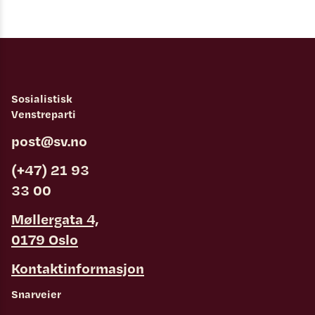
Sosialistisk
Venstreparti
post@sv.no
(+47) 21 93
33 00
Møllergata 4,
0179 Oslo
Kontaktinformasjon
Snarveier