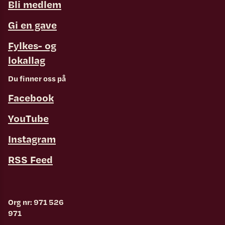
Bli medlem
Gi en gave
Fylkes- og
lokallag
Du finner oss på
Facebook
YouTube
Instagram
RSS Feed
Org nr: 971 526
971