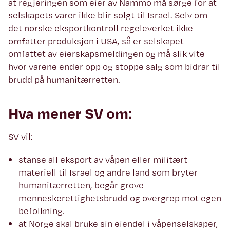
at regjeringen som eier av Nammo må sørge for at
selskapets varer ikke blir solgt til Israel. Selv om
det norske eksportkontroll regeleverket ikke
omfatter produksjon i USA, så er selskapet
omfattet av eierskapsmeldingen og må slik vite
hvor varene ender opp og stoppe salg som bidrar til
brudd på humanitærretten.
Hva mener SV om:
SV vil:
stanse all eksport av våpen eller militært
materiell til Israel og andre land som bryter
humanitærretten, begår grove
menneskerettighetsbrudd og overgrep mot egen
befolkning.
at Norge skal bruke sin eiendel i våpenselskaper,