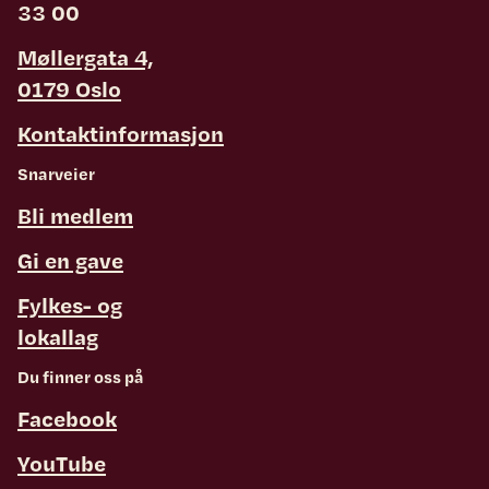
33 00
Møllergata 4,
0179 Oslo
Kontaktinformasjon
Snarveier
Bli medlem
Gi en gave
Fylkes- og
lokallag
Du finner oss på
Facebook
YouTube