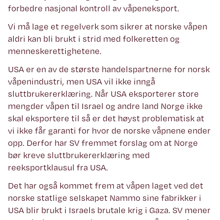
forbedre nasjonal kontroll av våpeneksport.
Vi må lage et regelverk som sikrer at norske våpen
aldri kan bli brukt i strid med folkeretten og
menneskerettighetene.
USA er en av de største handelspartnerne for norsk
våpenindustri, men USA vil ikke inngå
sluttbrukererklæring. Når USA eksporterer store
mengder våpen til Israel og andre land Norge ikke
skal eksportere til så er det høyst problematisk at
vi ikke får garanti for hvor de norske våpnene ender
opp. Derfor har SV fremmet forslag om at Norge
bør kreve sluttbrukererklæring med
reeksportklausul fra USA.
Det har også kommet frem at våpen laget ved det
norske statlige selskapet Nammo sine fabrikker i
USA blir brukt i Israels brutale krig i Gaza. SV mener