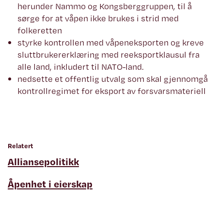
herunder Nammo og Kongsberggruppen, til å
sørge for at våpen ikke brukes i strid med
folkeretten
styrke kontrollen med våpeneksporten og kreve
sluttbrukererklæring med reeksportklausul fra
alle land, inkludert til NATO-land.
nedsette et offentlig utvalg som skal gjennomgå
kontrollregimet for eksport av forsvarsmateriell
Relatert
Alliansepolitikk
Åpenhet i eierskap