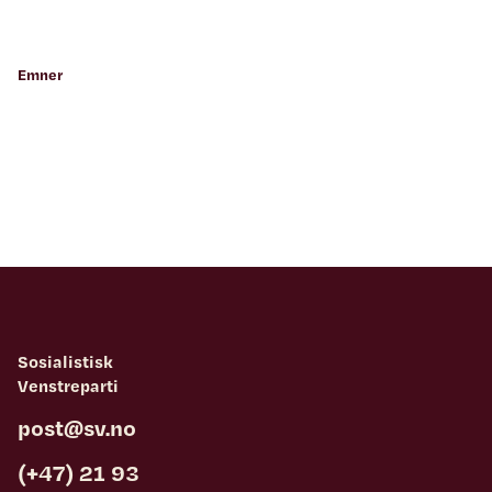
Emner
Sosialistisk
Venstreparti
post@sv.no
(+47) 21 93