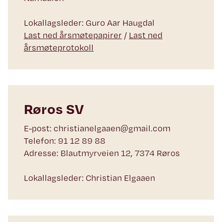
Lokallagsleder: Guro Aar Haugdal
Last ned årsmøtepapirer
/
Last ned
årsmøteprotokoll
Røros SV
E-post: christianelgaaen@gmail.com
Telefon: 91 12 89 88
Adresse: Blautmyrveien 12, 7374 Røros
Lokallagsleder: Christian Elgaaen