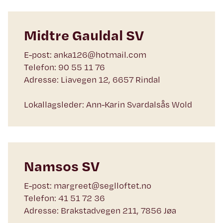
Midtre Gauldal SV
E-post: anka126@hotmail.com
Telefon: 90 55 11 76
Adresse: Liavegen 12, 6657 Rindal
Lokallagsleder: Ann-Karin Svardalsås Wold
Namsos SV
E-post: margreet@seglloftet.no
Telefon: 41 51 72 36
Adresse: Brakstadvegen 211, 7856 Jøa