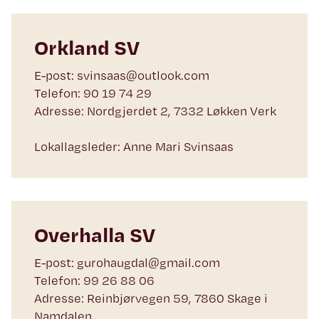
Orkland SV
E-post: svinsaas@outlook.com
Telefon: 90 19 74 29
Adresse: Nordgjerdet 2, 7332 Løkken Verk
Lokallagsleder: Anne Mari Svinsaas
Overhalla SV
E-post: gurohaugdal@gmail.com
Telefon: 99 26 88 06
Adresse: Reinbjørvegen 59, 7860 Skage i
Namdalen