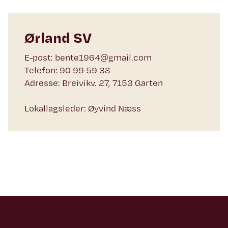
Ørland SV
E-post: bente1964@gmail.com
Telefon: 90 99 59 38
Adresse: Breivikv. 27, 7153 Garten
Lokallagsleder: Øyvind Næss