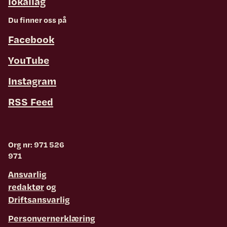
lokallag
Du finner oss på
Facebook
YouTube
Instagram
RSS Feed
Org nr: 971 526
971
Ansvarlig
redaktør
og
Driftsansvarlig
Personvernerklæring