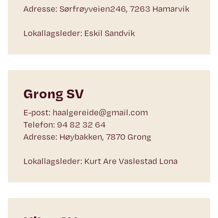
Adresse: Sørfrøyveien246, 7263 Hamarvik
Lokallagsleder: Eskil Sandvik
Grong SV
E-post: haalgereide@gmail.com
Telefon: 94 82 32 64
Adresse: Høybakken, 7870 Grong
Lokallagsleder: Kurt Are Vaslestad Lona