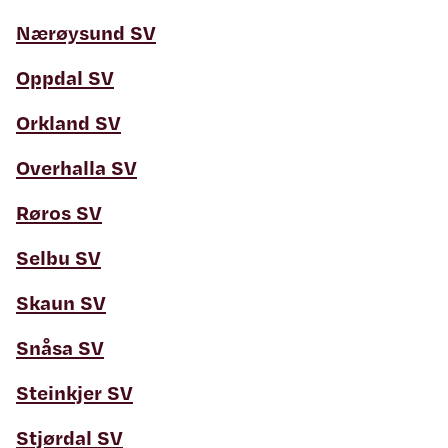
Nærøysund SV
Oppdal SV
Orkland SV
Overhalla SV
Røros SV
Selbu SV
Skaun SV
Snåsa SV
Steinkjer SV
Stjørdal SV