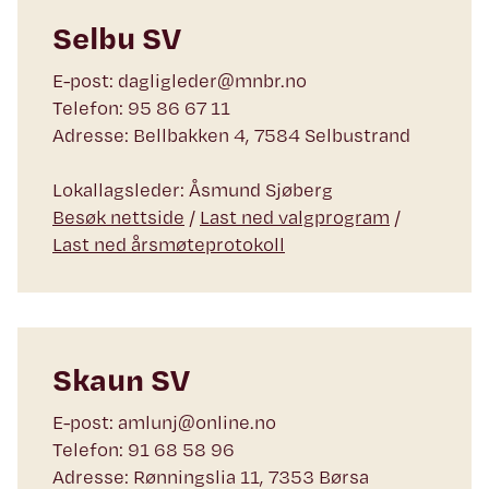
Selbu SV
E-post: dagligleder@mnbr.no
Telefon: 95 86 67 11
Adresse: Bellbakken 4, 7584 Selbustrand
Lokallagsleder: Åsmund Sjøberg
Besøk nettside
/
Last ned valgprogram
/
Last ned årsmøteprotokoll
Skaun SV
E-post: amlunj@online.no
Telefon: 91 68 58 96
Adresse: Rønningslia 11, 7353 Børsa