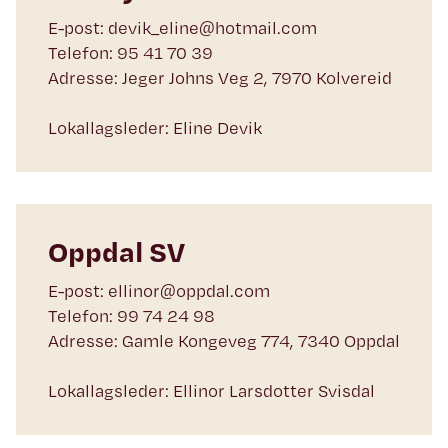
E-post: devik_eline@hotmail.com
Telefon: 95 41 70 39
Adresse: Jeger Johns Veg 2, 7970 Kolvereid
Lokallagsleder: Eline Devik
Oppdal SV
E-post: ellinor@oppdal.com
Telefon: 99 74 24 98
Adresse: Gamle Kongeveg 774, 7340 Oppdal
Lokallagsleder: Ellinor Larsdotter Svisdal