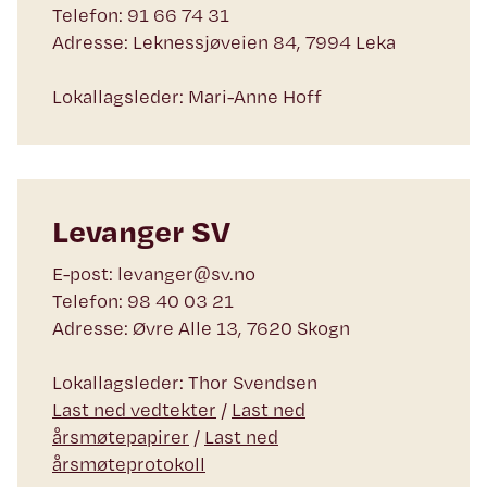
Telefon: 91 66 74 31
Adresse: Leknessjøveien 84, 7994 Leka
Lokallagsleder: Mari-Anne Hoff
Levanger SV
E-post: levanger@sv.no
Telefon: 98 40 03 21
Adresse: Øvre Alle 13, 7620 Skogn
Lokallagsleder: Thor Svendsen
Last ned vedtekter
/
Last ned
årsmøtepapirer
/
Last ned
årsmøteprotokoll