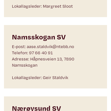
Lokallagsleder: Margreet Sloot
Namsskogan SV
E-post: aase.staldvik@ntebb.no
Telefon: 97 66 40 91
Adresse: Håpnesveien 13, 7890
Namsskogan
Lokallagsleder: Geir Staldvik
Nærøysund SV