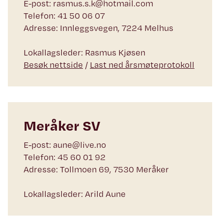
E-post: rasmus.s.k@hotmail.com
Telefon: 41 50 06 07
Adresse: Innleggsvegen, 7224 Melhus
Lokallagsleder: Rasmus Kjøsen
Besøk nettside
/
Last ned årsmøteprotokoll
Meråker SV
E-post: aune@live.no
Telefon: 45 60 01 92
Adresse: Tollmoen 69, 7530 Meråker
Lokallagsleder: Arild Aune