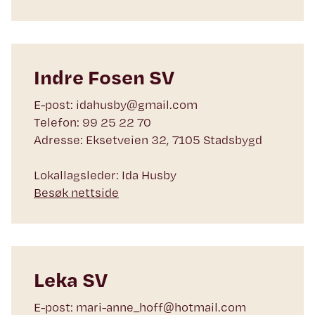
Indre Fosen SV
E-post: idahusby@gmail.com
Telefon: 99 25 22 70
Adresse: Eksetveien 32, 7105 Stadsbygd
Lokallagsleder: Ida Husby
Besøk nettside
Leka SV
E-post: mari-anne_hoff@hotmail.com