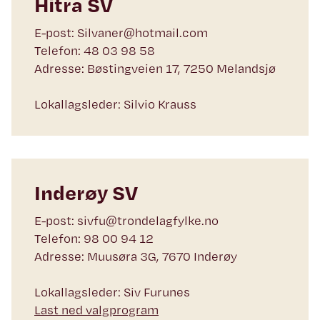
Hitra SV
E-post: Silvaner@hotmail.com
Telefon: 48 03 98 58
Adresse: Bøstingveien 17, 7250 Melandsjø
Lokallagsleder: Silvio Krauss
Inderøy SV
E-post: sivfu@trondelagfylke.no
Telefon: 98 00 94 12
Adresse: Muusøra 3G, 7670 Inderøy
Lokallagsleder: Siv Furunes
Last ned valgprogram