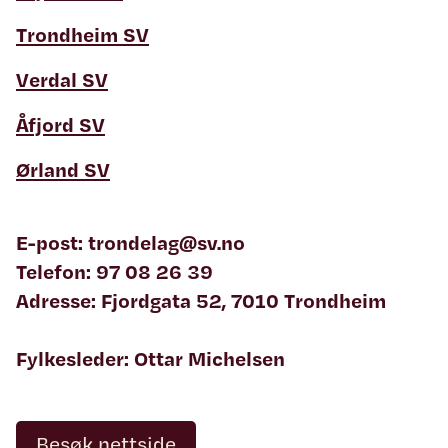
Trondheim SV
Verdal SV
Åfjord SV
Ørland SV
E-post: trondelag@sv.no
Telefon: 97 08 26 39
Adresse: Fjordgata 52, 7010 Trondheim
Fylkesleder: Ottar Michelsen
Besøk nettside