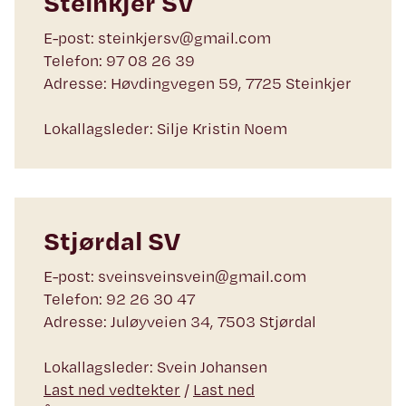
Steinkjer SV
E-post: steinkjersv@gmail.com
Telefon: 97 08 26 39
Adresse: Høvdingvegen 59, 7725 Steinkjer
Lokallagsleder: Silje Kristin Noem
Stjørdal SV
E-post: sveinsveinsvein@gmail.com
Telefon: 92 26 30 47
Adresse: Juløyveien 34, 7503 Stjørdal
Lokallagsleder: Svein Johansen
Last ned vedtekter
/
Last ned