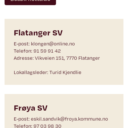
Flatanger SV
E-post: klongen@online.no
Telefon: 91 59 91 42
Adresse: Vikveien 151, 7770 Flatanger
Lokallagsleder: Turid Kjendlie
Frøya SV
E-post: eskil.sandvik@froya.kommune.no
Telefon: 97 03 98 30