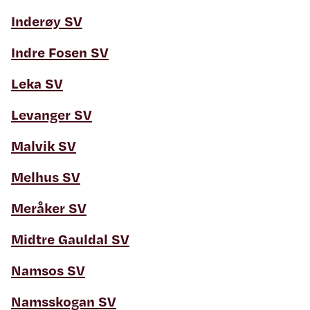
Inderøy SV
Indre Fosen SV
Leka SV
Levanger SV
Malvik SV
Melhus SV
Meråker SV
Midtre Gauldal SV
Namsos SV
Namsskogan SV