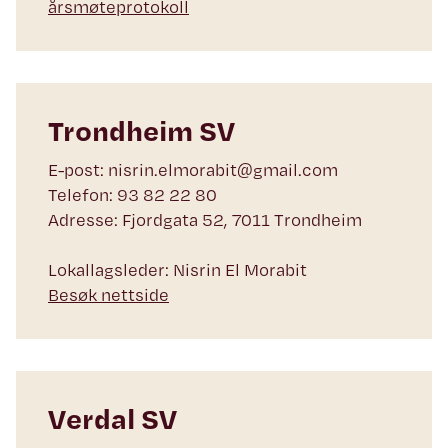
årsmøteprotokoll
Trondheim SV
E-post: nisrin.elmorabit@gmail.com
Telefon: 93 82 22 80
Adresse: Fjordgata 52, 7011 Trondheim
Lokallagsleder: Nisrin El Morabit
Besøk nettside
Verdal SV