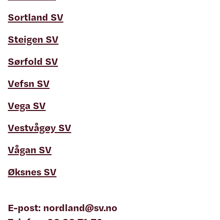
Sortland SV
Steigen SV
Sørfold SV
Vefsn SV
Vega SV
Vestvågøy SV
Vågan SV
Øksnes SV
E-post: nordland@sv.no