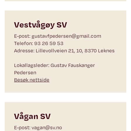
Vestvågøy SV
E-post: gustavfpedersen@gmail.com
Telefon: 93 26 59 53
Adresse: Lillevollveien 21, 10, 8370 Leknes
Lokallagsleder: Gustav Fauskanger
Pedersen
Besøk nettside
Vågan SV
E-post: vagan@sv.no