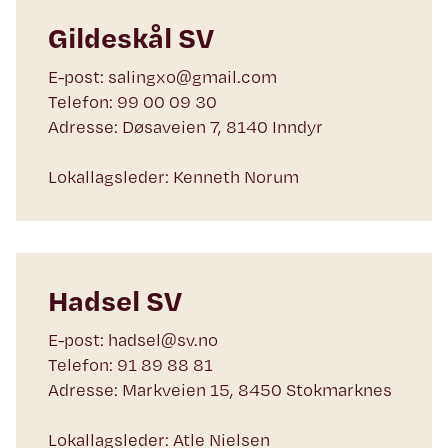
Gildeskål SV
E-post: salingxo@gmail.com
Telefon: 99 00 09 30
Adresse: Døsaveien 7, 8140 Inndyr
Lokallagsleder: Kenneth Norum
Hadsel SV
E-post: hadsel@sv.no
Telefon: 91 89 88 81
Adresse: Markveien 15, 8450 Stokmarknes
Lokallagsleder: Atle Nielsen