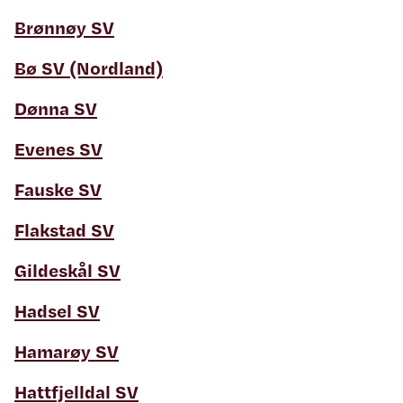
Brønnøy SV
Bø SV (Nordland)
Dønna SV
Evenes SV
Fauske SV
Flakstad SV
Gildeskål SV
Hadsel SV
Hamarøy SV
Hattfjelldal SV