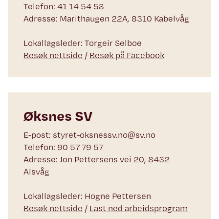
Telefon: 41 14 54 58
Adresse: Marithaugen 22A, 8310 Kabelvåg
Lokallagsleder: Torgeir Selboe
Besøk nettside
/
Besøk på Facebook
Øksnes SV
E-post: styret-oksnessv.no@sv.no
Telefon: 90 57 79 57
Adresse: Jon Pettersens vei 20, 8432
Alsvåg
Lokallagsleder: Hogne Pettersen
Besøk nettside
/
Last ned arbeidsprogram