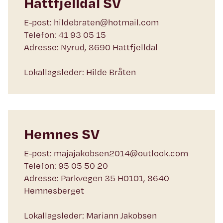
Hattfjelldal SV
E-post: hildebraten@hotmail.com
Telefon: 41 93 05 15
Adresse: Nyrud, 8690 Hattfjelldal
Lokallagsleder: Hilde Bråten
Hemnes SV
E-post: majajakobsen2014@outlook.com
Telefon: 95 05 50 20
Adresse: Parkvegen 35 H0101, 8640
Hemnesberget
Lokallagsleder: Mariann Jakobsen