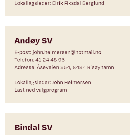
Lokallagsleder: Eirik Fiksdal Berglund
Andøy SV
E-post: john.helmersen@hotmail.no
Telefon: 41 24 48 95
Adresse: Åseveien 354, 8484 Risøyhamn
Lokallagsleder: John Helmersen
Last ned valgprogram
Bindal SV