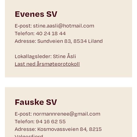
Evenes SV
E-post: stine.aasli@hotmail.com
Telefon: 40 24 18 44
Adresse: Sundveien 83, 8534 Liland
Lokallagsleder: Stine Åsli
Last ned årsmøteprotokoll
Fauske SV
E-post: normannrenee@gmail.com
Telefon: 94 16 62 55
Adresse: Kosmovassveien 84, 8215
Valnesfjord