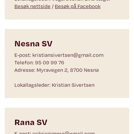
Besøk nettside
/
Besøk på Facebook
Nesna SV
E-post: kristiansivertsen@gmail.com
Telefon: 95 09 99 76
Adresse: Myravegen 2, 8700 Nesna
Lokallagsleder: Kristian Sivertsen
Rana SV
E-post: eriksenimpro@gmail.com