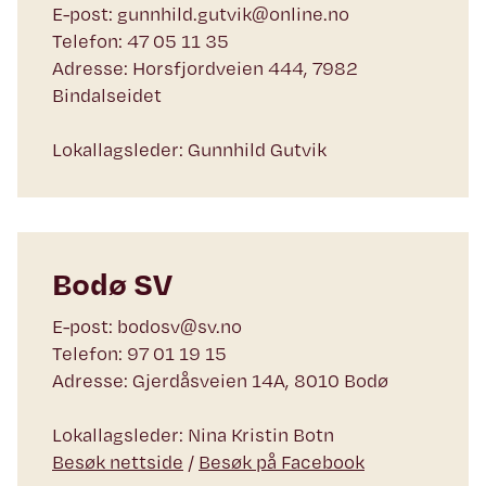
E-post: gunnhild.gutvik@online.no
Telefon: 47 05 11 35
Adresse: Horsfjordveien 444, 7982
Bindalseidet
Lokallagsleder: Gunnhild Gutvik
Bodø SV
E-post: bodosv@sv.no
Telefon: 97 01 19 15
Adresse: Gjerdåsveien 14A, 8010 Bodø
Lokallagsleder: Nina Kristin Botn
Besøk nettside
/
Besøk på Facebook