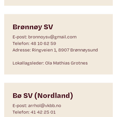
Brønnøy SV
E-post: bronnoysv@gmail.com
Telefon: 48 10 62 59
Adresse: Ringveien 1, 8907 Brønnøysund
Lokallagsleder: Ola Mathias Grotnes
Bø SV (Nordland)
E-post: arrhol@vkbb.no
Telefon: 41 42 25 01