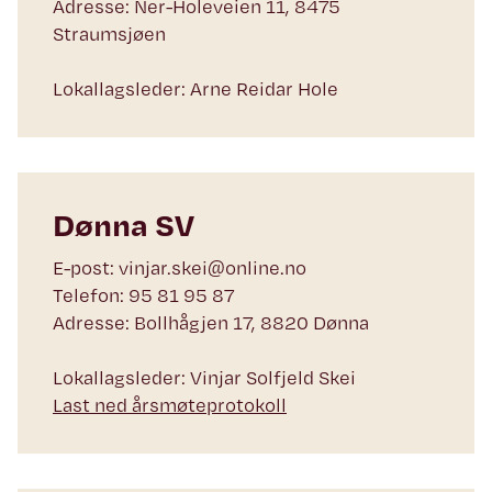
Adresse: Ner-Holeveien 11, 8475
Straumsjøen
Lokallagsleder: Arne Reidar Hole
Dønna SV
E-post: vinjar.skei@online.no
Telefon: 95 81 95 87
Adresse: Bollhågjen 17, 8820 Dønna
Lokallagsleder: Vinjar Solfjeld Skei
Last ned årsmøteprotokoll