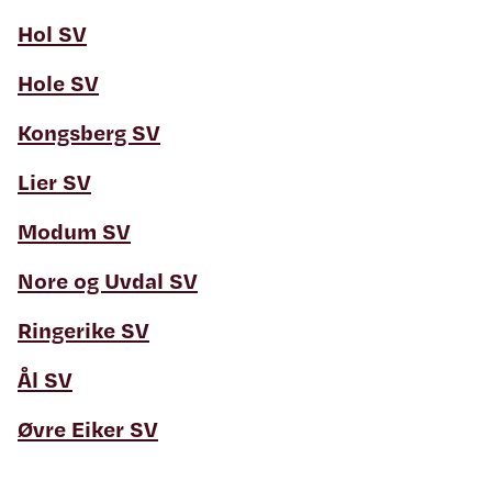
Hol SV
Hole SV
Kongsberg SV
Lier SV
Modum SV
Nore og Uvdal SV
Ringerike SV
Ål SV
Øvre Eiker SV