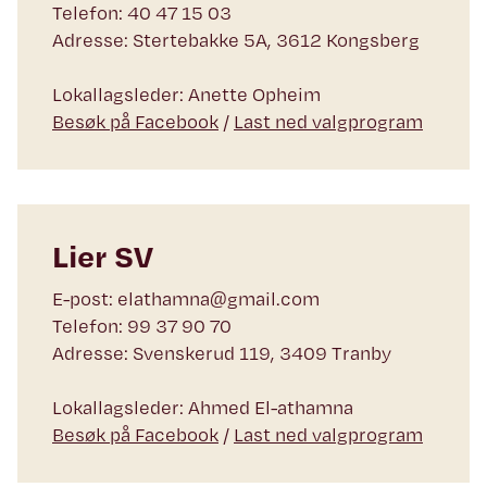
Telefon: 40 47 15 03
Adresse: Stertebakke 5A, 3612 Kongsberg
Lokallagsleder: Anette Opheim
Besøk på Facebook
/
Last ned valgprogram
Lier SV
E-post: elathamna@gmail.com
Telefon: 99 37 90 70
Adresse: Svenskerud 119, 3409 Tranby
Lokallagsleder: Ahmed El-athamna
Besøk på Facebook
/
Last ned valgprogram