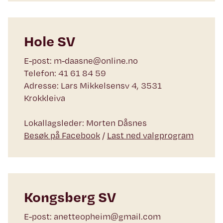
Hole SV
E-post: m-daasne@online.no
Telefon: 41 61 84 59
Adresse: Lars Mikkelsensv 4, 3531
Krokkleiva
Lokallagsleder: Morten Dåsnes
Besøk på Facebook
/
Last ned valgprogram
Kongsberg SV
E-post: anetteopheim@gmail.com