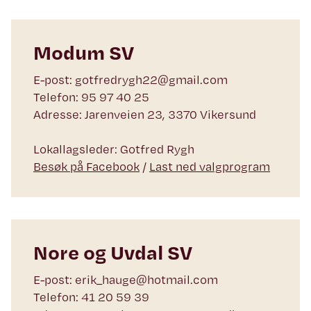
Modum SV
E-post: gotfredrygh22@gmail.com
Telefon: 95 97 40 25
Adresse: Jarenveien 23, 3370 Vikersund
Lokallagsleder: Gotfred Rygh
Besøk på Facebook
/
Last ned valgprogram
Nore og Uvdal SV
E-post: erik_hauge@hotmail.com
Telefon: 41 20 59 39