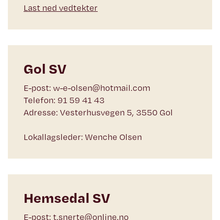
Last ned vedtekter
Gol SV
E-post: w-e-olsen@hotmail.com
Telefon: 91 59 41 43
Adresse: Vesterhusvegen 5, 3550 Gol
Lokallagsleder: Wenche Olsen
Hemsedal SV
E-post: t.snerte@online.no