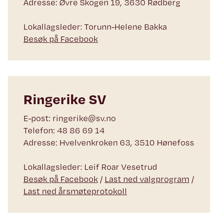
Adresse: Øvre Skogen 19, 3630 Rødberg
Lokallagsleder: Torunn-Helene Bakka
Besøk på Facebook
Ringerike SV
E-post: ringerike@sv.no
Telefon: 48 86 69 14
Adresse: Hvelvenkroken 63, 3510 Hønefoss
Lokallagsleder: Leif Roar Vesetrud
Besøk på Facebook
/
Last ned valgprogram
/
Last ned årsmøteprotokoll