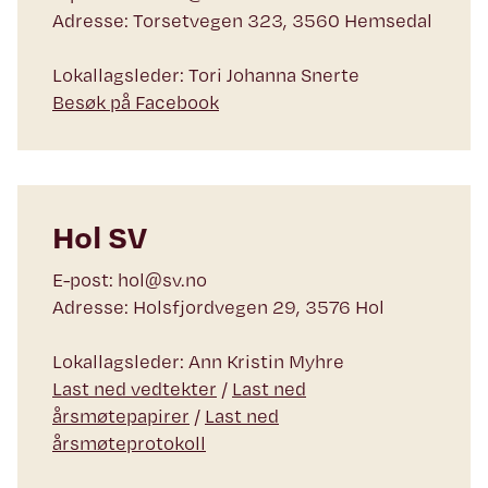
Adresse: Torsetvegen 323, 3560 Hemsedal
Lokallagsleder: Tori Johanna Snerte
Besøk på Facebook
Hol SV
E-post: hol@sv.no
Adresse: Holsfjordvegen 29, 3576 Hol
Lokallagsleder: Ann Kristin Myhre
Last ned vedtekter
/
Last ned
årsmøtepapirer
/
Last ned
årsmøteprotokoll