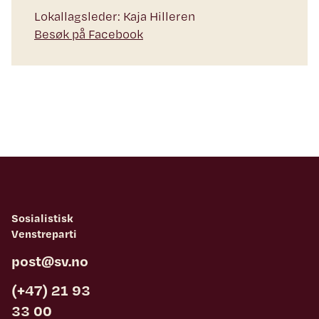
Lokallagsleder: Kaja Hilleren
Besøk på Facebook
Sosialistisk
Venstreparti
post@sv.no
(+47) 21 93
33 00