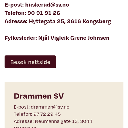
E-post: buskerud@sv.no
Telefon: 90 91 91 26
Adresse: Hyttegata 25, 3616 Kongsberg
Fylkesleder: Njål Vigleik Grene Johnsen
Besøk nettside
Drammen SV
E-post: drammen@sv.no
Telefon: 97 72 29 45
Adresse: Neumanns gate 13, 3044