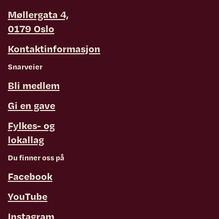
Møllergata 4,
0179 Oslo
Kontaktinformasjon
Snarveier
Bli medlem
Gi en gave
Fylkes- og
lokallag
Du finner oss på
Facebook
YouTube
Instagram