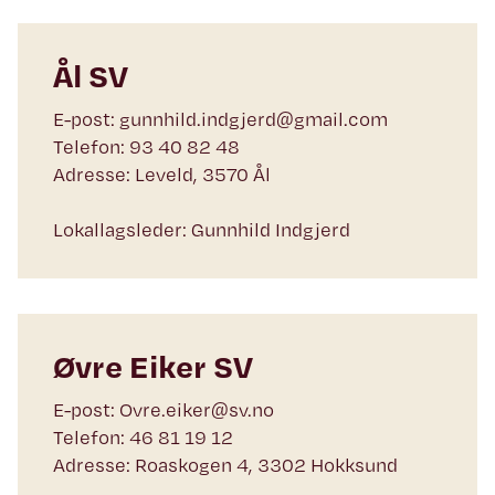
Ål SV
E-post: gunnhild.indgjerd@gmail.com
Telefon: 93 40 82 48
Adresse: Leveld, 3570 Ål
Lokallagsleder: Gunnhild Indgjerd
Øvre Eiker SV
E-post: Ovre.eiker@sv.no
Telefon: 46 81 19 12
Adresse: Roaskogen 4, 3302 Hokksund