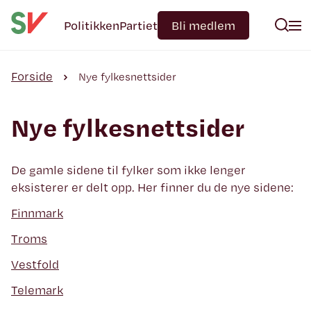
Politikken
Partiet
Bli medlem
Forside
Nye fylkesnettsider
Nye fylkesnettsider
De gamle sidene til fylker som ikke lenger
eksisterer er delt opp. Her finner du de nye sidene:
Finnmark
Troms
Vestfold
Telemark