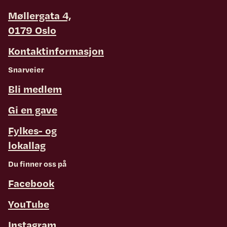
Møllergata 4,
0179 Oslo
Kontaktinformasjon
Snarveier
Bli medlem
Gi en gave
Fylkes- og
lokallag
Du finner oss på
Facebook
YouTube
Instagram