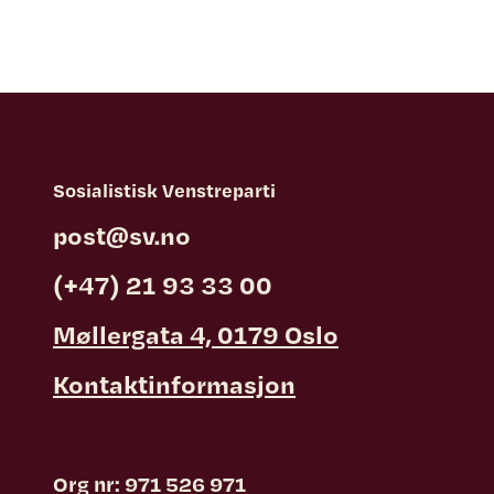
Sosialistisk Venstreparti
post@sv.no
(+47) 21 93 33 00
Møllergata 4, 0179 Oslo
Kontaktinformasjon
Org nr: 971 526 971