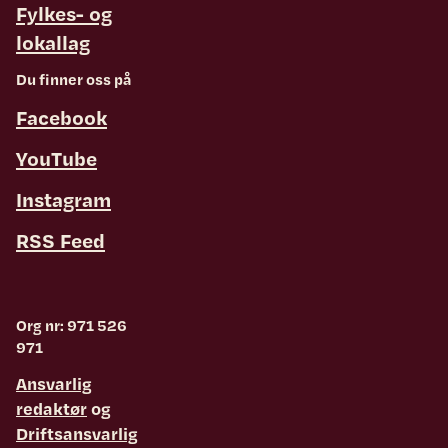
Fylkes- og
lokallag
Du finner oss på
Facebook
YouTube
Instagram
RSS Feed
Org nr: 971 526
971
Ansvarlig
redaktør
og
Driftsansvarlig