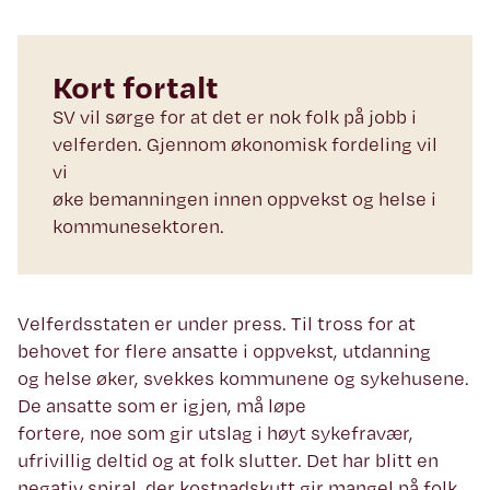
Kort fortalt
SV vil sørge for at det er nok folk på jobb i
velferden. Gjennom økonomisk fordeling vil
vi
øke bemanningen innen oppvekst og helse i
kommunesektoren.
Velferdsstaten er under press. Til tross for at
behovet for flere ansatte i oppvekst, utdanning
og helse øker, svekkes kommunene og sykehusene.
De ansatte som er igjen, må løpe
fortere, noe som gir utslag i høyt sykefravær,
ufrivillig deltid og at folk slutter. Det har blitt en
negativ spiral, der kostnadskutt gir mangel på folk,