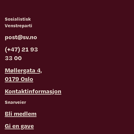
Sosialistisk
Venstreparti
post@sv.no
(+47) 21 93
33 00
Møllergata 4,
0179 Oslo
Kontaktinformasjon
Snarveier
Bli medlem
Gi en gave