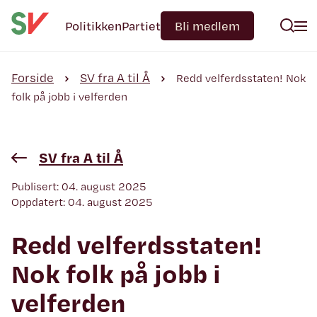
Politikken
Partiet
Bli medlem
Forside
SV fra A til Å
Redd velferdsstaten! Nok
folk på jobb i velferden
SV fra A til Å
Publisert: 04. august 2025
Oppdatert: 04. august 2025
Redd velferdsstaten!
Nok folk på jobb i
velferden