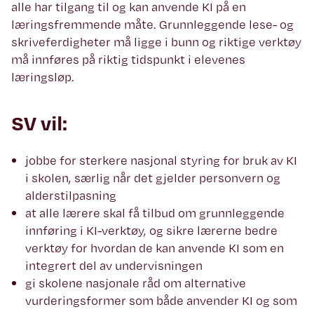
alle har tilgang til og kan anvende KI på en
læringsfremmende måte. Grunnleggende lese- og
skriveferdigheter må ligge i bunn og riktige verktøy
må innføres på riktig tidspunkt i elevenes
læringsløp.
SV vil:
jobbe for sterkere nasjonal styring for bruk av KI
i skolen, særlig når det gjelder personvern og
alderstilpasning
at alle lærere skal få tilbud om grunnleggende
innføring i KI-verktøy, og sikre lærerne bedre
verktøy for hvordan de kan anvende KI som en
integrert del av undervisningen
gi skolene nasjonale råd om alternative
vurderingsformer som både anvender KI og som