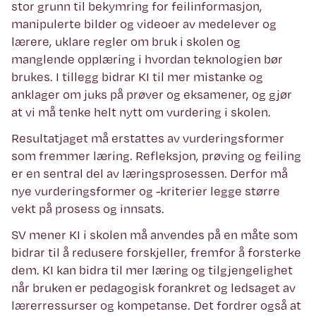
stor grunn til bekymring for feilinformasjon,
manipulerte bilder og videoer av medelever og
lærere, uklare regler om bruk i skolen og
manglende opplæring i hvordan teknologien bør
brukes. I tillegg bidrar KI til mer mistanke og
anklager om juks på prøver og eksamener, og gjør
at vi må tenke helt nytt om vurdering i skolen.
Resultatjaget må erstattes av vurderingsformer
som fremmer læring. Refleksjon, prøving og feiling
er en sentral del av læringsprosessen. Derfor må
nye vurderingsformer og -kriterier legge større
vekt på prosess og innsats.
SV mener KI i skolen må anvendes på en måte som
bidrar til å redusere forskjeller, fremfor å forsterke
dem. KI kan bidra til mer læring og tilgjengelighet
når bruken er pedagogisk forankret og ledsaget av
lærerressurser og kompetanse. Det fordrer også at