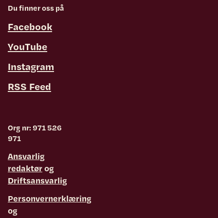
Du finner oss på
Facebook
YouTube
Instagram
RSS Feed
Org nr: 971 526
971
Ansvarlig
redaktør
og
Driftsansvarlig
Personvernerklæring
og