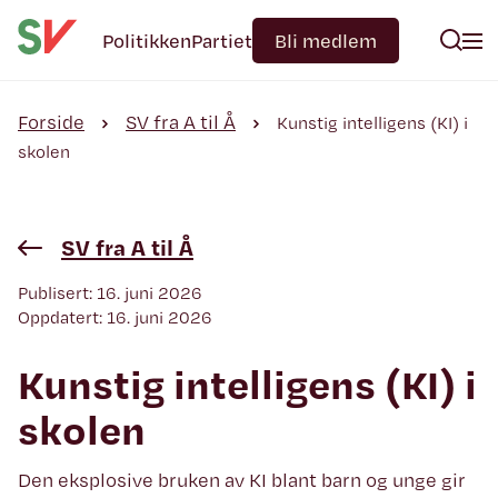
Politikken
Partiet
Bli medlem
Forside
SV fra A til Å
Kunstig intelligens (KI) i
skolen
SV fra A til Å
Publisert: 16. juni 2026
Oppdatert: 16. juni 2026
Kunstig intelligens (KI) i
skolen
Den eksplosive bruken av KI blant barn og unge gir