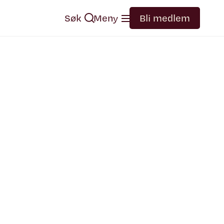
Søk
Meny
Bli medlem