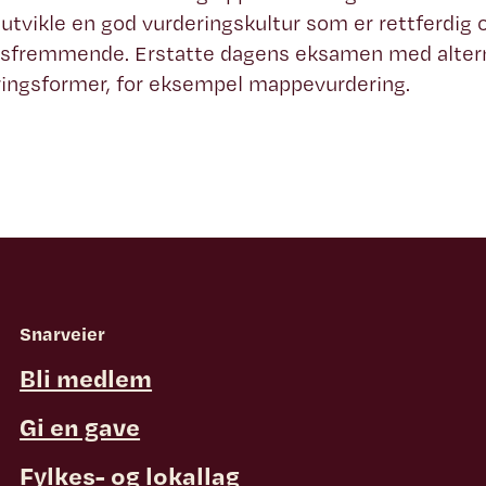
utvikle en god vurderingskultur som er rettferdig 
gsfremmende. Erstatte dagens eksamen med alter
ringsformer, for eksempel mappevurdering.
Snarveier
Bli medlem
Gi en gave
Fylkes- og lokallag