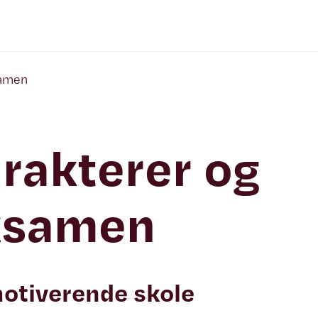
samen
rakterer og
ksamen
otiverende skole