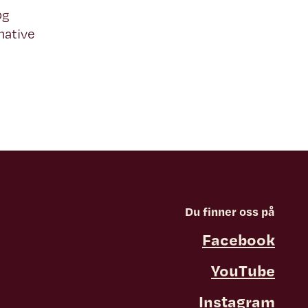
og
native
Du finner oss på
Facebook
YouTube
Instagram