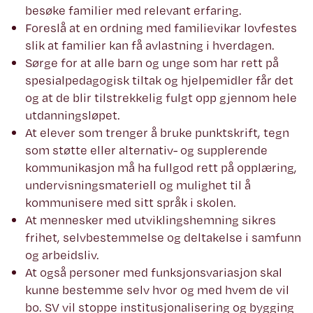
besøke familier med relevant erfaring.
Foreslå at en ordning med familievikar lovfestes
slik at familier kan få avlastning i hverdagen.
Sørge for at alle barn og unge som har rett på
spesialpedagogisk tiltak og hjelpemidler får det
og at de blir tilstrekkelig fulgt opp gjennom hele
utdanningsløpet.
At elever som trenger å bruke punktskrift, tegn
som støtte eller alternativ- og supplerende
kommunikasjon må ha fullgod rett på opplæring,
undervisningsmateriell og mulighet til å
kommunisere med sitt språk i skolen.
At mennesker med utviklingshemning sikres
frihet, selvbestemmelse og deltakelse i samfunn
og arbeidsliv.
At også personer med funksjonsvariasjon skal
kunne bestemme selv hvor og med hvem de vil
bo. SV vil stoppe institusjonalisering og bygging