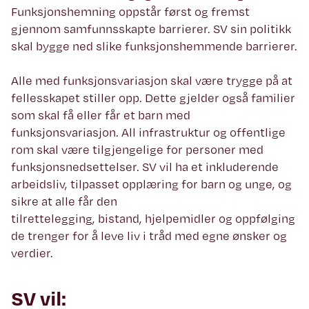
Funksjonshemning oppstår først og fremst
gjennom samfunnsskapte barrierer. SV sin politikk
skal bygge ned slike funksjonshemmende barrierer.
Alle med funksjonsvariasjon skal være trygge på at
fellesskapet stiller opp. Dette gjelder også familier
som skal få eller får et barn med
funksjonsvariasjon. All infrastruktur og offentlige
rom skal være tilgjengelige for personer med
funksjonsnedsettelser. SV vil ha et inkluderende
arbeidsliv, tilpasset opplæring for barn og unge, og
sikre at alle får den
tilrettelegging, bistand, hjelpemidler og oppfølging
de trenger for å leve liv i tråd med egne ønsker og
verdier.
SV vil: