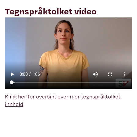
Tegnspråktolket video
Klikk her for oversikt over mer tegnspråktolket
innhold