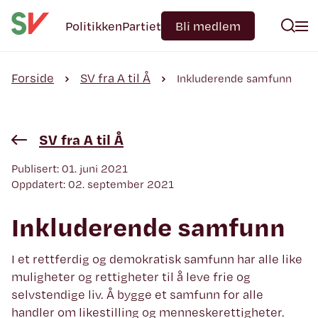
Politikken
Partiet
Bli medlem
Forside
SV fra A til Å
Inkluderende samfunn
SV fra A til Å
Publisert: 01. juni 2021
Oppdatert: 02. september 2021
Inkluderende samfunn
I et rettferdig og demokratisk samfunn har alle like
muligheter og rettigheter til å leve frie og
selvstendige liv. Å bygge et samfunn for alle
handler om likestilling og menneskerettigheter.