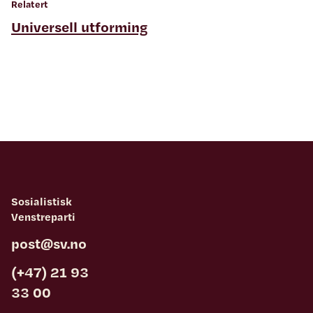
Relatert
Universell utforming
Sosialistisk
Venstreparti
post@sv.no
(+47) 21 93
33 00