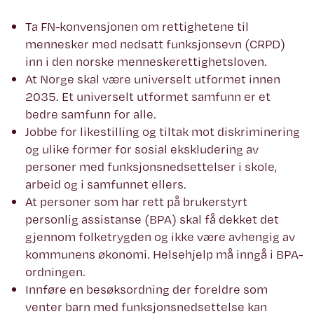
Ta FN-konvensjonen om rettighetene til
mennesker med nedsatt funksjonsevn (CRPD)
inn i den norske menneskerettighetsloven.
At Norge skal være universelt utformet innen
2035. Et universelt utformet samfunn er et
bedre samfunn for alle.
Jobbe for likestilling og tiltak mot diskriminering
og ulike former for sosial ekskludering av
personer med funksjonsnedsettelser i skole,
arbeid og i samfunnet ellers.
At personer som har rett på brukerstyrt
personlig assistanse (BPA) skal få dekket det
gjennom folketrygden og ikke være avhengig av
kommunens økonomi. Helsehjelp må inngå i BPA-
ordningen.
Innføre en besøksordning der foreldre som
venter barn med funksjonsnedsettelse kan