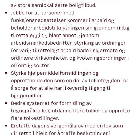
av store samlokaliserte boligtilbud.
Jobbe for at personer med
funksjonsnedsettelser kommer i arbeid og
beholder arbeidstilknytningen sin gjennom riktig
tilrettelegging, blant annet gjennom
arbeidsmarkedsbedrifter, styrking av ordninger
for varig tilrettelagt arbeid både i skjermete og
ordinære virksomheter, og kvoteringsordninger i
offentlig sektor.
Styrke hjelpemiddelformidlingen og
opprettholde den som en del av folketrygden for
å sørge for at alle har likeverdig tilgang til
hjelpemidler.
Bedre systemet for formidling av
tegnspråktolker, utdanne flere tolker og opprette
flere tolkestillinger.
Erstatte dagens vergemålslov med en lov som
gir rett til hjelp for å treffe beslutninger i