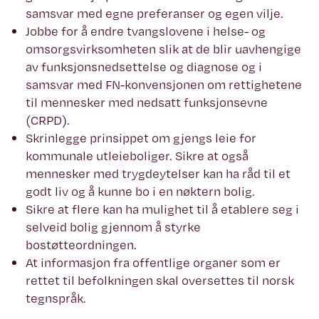
samsvar med egne preferanser og egen vilje.
Jobbe for å endre tvangslovene i helse- og
omsorgsvirksomheten slik at de blir uavhengige
av funksjonsnedsettelse og diagnose og i
samsvar med FN-konvensjonen om rettighetene
til mennesker med nedsatt funksjonsevne
(CRPD).
Skrinlegge prinsippet om gjengs leie for
kommunale utleieboliger. Sikre at også
mennesker med trygdeytelser kan ha råd til et
godt liv og å kunne bo i en nøktern bolig.
Sikre at flere kan ha mulighet til å etablere seg i
selveid bolig gjennom å styrke
bostøtteordningen.
At informasjon fra offentlige organer som er
rettet til befolkningen skal oversettes til norsk
tegnspråk.