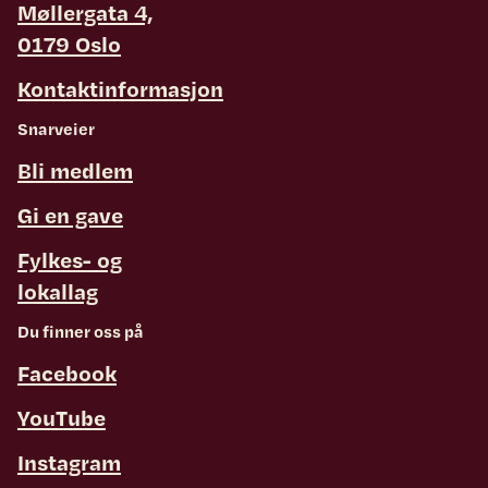
Møllergata 4,
0179 Oslo
Kontaktinformasjon
Snarveier
Bli medlem
Gi en gave
Fylkes- og
lokallag
Du finner oss på
Facebook
YouTube
Instagram