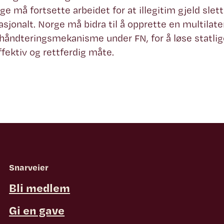
ge må fortsette arbeidet for at illegitim gjeld slet
asjonalt. Norge må bidra til å opprette en multilate
håndteringsmekanisme under FN, for å løse statlige
fektiv og rettferdig måte.
Snarveier
Bli medlem
Gi en gave