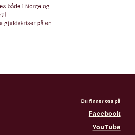
tes både i Norge og
ral
 gjeldskriser på en
Du finner oss på
Facebook
YouTube