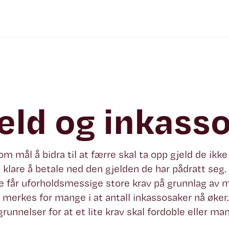
eld og inkass
om mål å bidra til at færre skal ta opp gjeld de ikke
n klare å betale ned den gjelden de har pådratt seg.
 får uforholdsmessige store krav på grunnlag av m
 merkes for mange i at antall inkassosaker nå øker.
runnelser for at et lite krav skal fordoble eller m