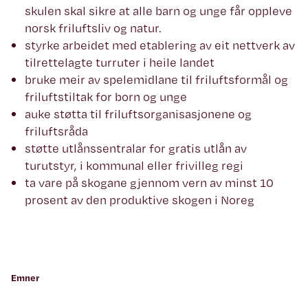
skulen skal sikre at alle barn og unge får oppleve
norsk friluftsliv og natur.
styrke arbeidet med etablering av eit nettverk av
tilrettelagte turruter i heile landet
bruke meir av spelemidlane til friluftsformål og
friluftstiltak for born og unge
auke støtta til friluftsorganisasjonene og
friluftsråda
støtte utlånssentralar for gratis utlån av
turutstyr, i kommunal eller frivilleg regi
ta vare på skogane gjennom vern av minst 10
prosent av den produktive skogen i Noreg
Emner