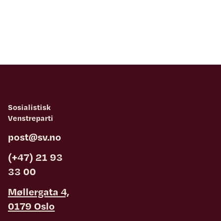
Sosialistisk
Venstreparti
post@sv.no
(+47) 21 93
33 00
Møllergata 4,
0179 Oslo