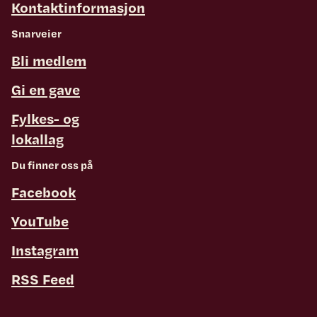
Kontaktinformasjon
Snarveier
Bli medlem
Gi en gave
Fylkes- og
lokallag
Du finner oss på
Facebook
YouTube
Instagram
RSS Feed