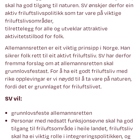
skal ha god tilgang til naturen. SV ønskjer derfor ein
aktiv friluftslivspolitikk som tar vare på viktige
friluftslivsområder,
tilrettelegg for alle og utveklar attraktive
aktivitetstilbod for folk.
Allemannsretten er eit viktig prinsipp i Norge. Han
sikrer folk rett til eit aktivt friluftsliv. SV har derfor
fremma forslag om at allemannsretten skal
grunnlovsfestast. For å ha eit godt friluftsliv med
rike opplevingar er vi nøydd til å ta vare på naturen,
fordi det er grunnlaget for friluftslivet.
SV vil:
grunnlovsfeste allemannsretten
Personar med nedsatt funksjonsevne skal ha god
tilgang til friluftsområde i heile landet, friluftsliv
skal ha ei viktig rolle i integreringspolitikken, og