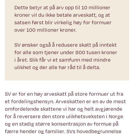
Dette betyr at på arv opp til 10 millioner
kroner vil du ikke betale arveskatt, og at
satsen først blir virkelig høy for formuer
over 100 millioner kroner.
SV ønsker også å redusere skatt på inntekt
for alle som tjener under 800 tusen kroner
i året. Slik får vi et samfunn med mindre
ulikhet og der alle har råd til å delta.
SV er for en høy arveskatt på store formuer ut fra
et fordelingshensyn. Arveskatten er en av de mest
omfordelende skattene vi har og helt avgjørende
for å reversere den store ulikhetsveksten i Norge
og en stadig større konsentrasjon av formue på
færre hender og familier. SVs hovedbegrunnelse