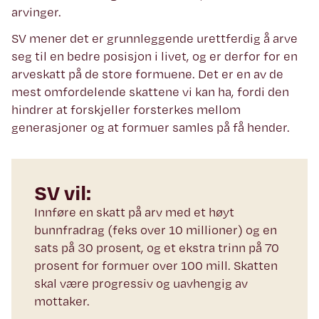
arvinger.
SV mener det er grunnleggende urettferdig å arve
seg til en bedre posisjon i livet, og er derfor for en
arveskatt på de store formuene. Det er en av de
mest omfordelende skattene vi kan ha, fordi den
hindrer at forskjeller forsterkes mellom
generasjoner og at formuer samles på få hender.
SV vil:
Innføre en skatt på arv med et høyt
bunnfradrag (feks over 10 millioner) og en
sats på 30 prosent, og et ekstra trinn på 70
prosent for formuer over 100 mill. Skatten
skal være progressiv og uavhengig av
mottaker.