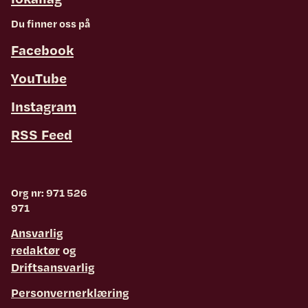
Du finner oss på
Facebook
YouTube
Instagram
RSS Feed
Org nr: 971 526
971
Ansvarlig
redaktør
og
Driftsansvarlig
Personvernerklæring