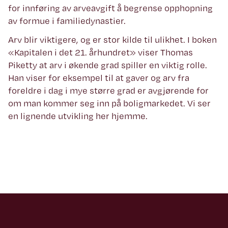
for innføring av arveavgift å begrense opphopning
av formue i familiedynastier.
Arv blir viktigere, og er stor kilde til ulikhet. I boken
«Kapitalen i det 21. århundret» viser Thomas
Piketty at arv i økende grad spiller en viktig rolle.
Han viser for eksempel til at gaver og arv fra
foreldre i dag i mye større grad er avgjørende for
om man kommer seg inn på boligmarkedet. Vi ser
en lignende utvikling her hjemme.