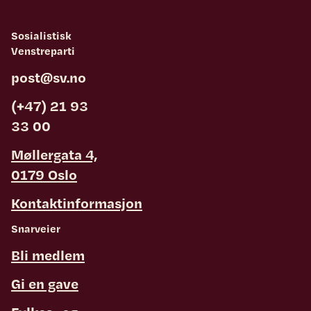
Sosialistisk
Venstreparti
post@sv.no
(+47) 21 93
33 00
Møllergata 4,
0179 Oslo
Kontaktinformasjon
Snarveier
Bli medlem
Gi en gave