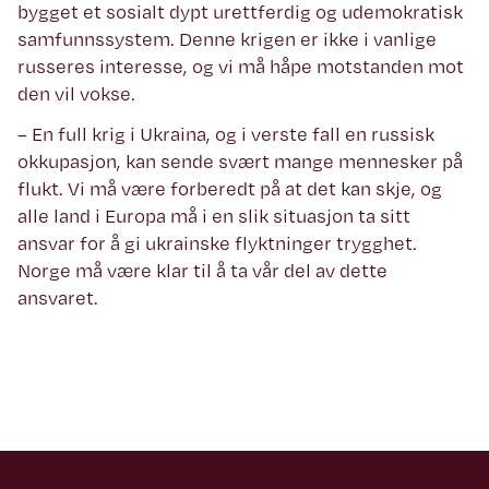
bygget et sosialt dypt urettferdig og udemokratisk
samfunnssystem. Denne krigen er ikke i vanlige
russeres interesse, og vi må håpe motstanden mot
den vil vokse.
– En full krig i Ukraina, og i verste fall en russisk
okkupasjon, kan sende svært mange mennesker på
flukt. Vi må være forberedt på at det kan skje, og
alle land i Europa må i en slik situasjon ta sitt
ansvar for å gi ukrainske flyktninger trygghet.
Norge må være klar til å ta vår del av dette
ansvaret.