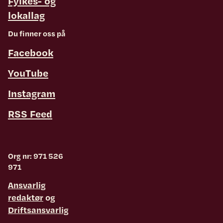
Fylkes- og
lokallag
Du finner oss på
Facebook
YouTube
Instagram
RSS Feed
Org nr: 971 526
971
Ansvarlig
redaktør
og
Driftsansvarlig