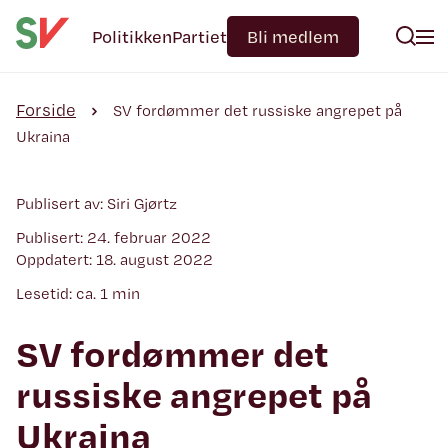
Politikken
Partiet
Bli medlem
Forside
SV fordømmer det russiske angrepet på
Ukraina
Publisert av: Siri Gjørtz
Publisert: 24. februar 2022
Oppdatert: 18. august 2022
Lesetid: ca. 1 min
SV fordømmer det
russiske angrepet på
Ukraina