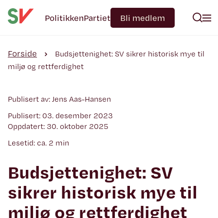
Politikken
Partiet
Bli medlem
Forside
Budsjettenighet: SV sikrer historisk mye til
miljø og rettferdighet
Publisert av: Jens Aas-Hansen
Publisert: 03. desember 2023
Oppdatert: 30. oktober 2025
Lesetid: ca. 2 min
Budsjettenighet: SV
sikrer historisk mye til
miljø og rettferdighet