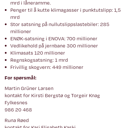
mrd i låneramme.
Penger til å kutte klimagasser i punktutslipp: 1,5
mrd
Stor satsning på nullutslippslastebiler: 285
millioner
ENØK-satsning i ENOVA: 700 millioner
Vedlikehold på jernbane 300 millioner
Klimasats 120 millioner
Regnskogsatsning: 1 mrd
Frivillig skogvern: 449 millioner
For spørsmål:
Martin Grüner Larsen
kontakt for Kirsti Bergstø og Torgeir Knag
Fylkesnes
986 20 468
Runa Røed
kontakt for Kari Elisabeth Kaski