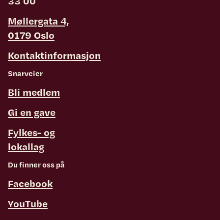
33 00
Møllergata 4,
0179 Oslo
Kontaktinformasjon
Snarveier
Bli medlem
Gi en gave
Fylkes- og
lokallag
Du finner oss på
Facebook
YouTube