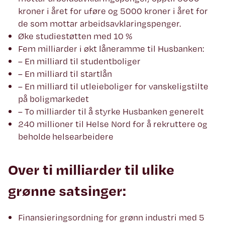
kroner i året for uføre og 5000 kroner i året for
de som mottar arbeidsavklaringspenger.
Øke studiestøtten med 10 %
Fem milliarder i økt låneramme til Husbanken:
– En milliard til studentboliger
– En milliard til startlån
– En milliard til utleieboliger for vanskeligstilte
på boligmarkedet
– To milliarder til å styrke Husbanken generelt
240 millioner til Helse Nord for å rekruttere og
beholde helsearbeidere
Over ti milliarder til ulike
grønne satsinger:
Finansieringsordning for grønn industri med 5