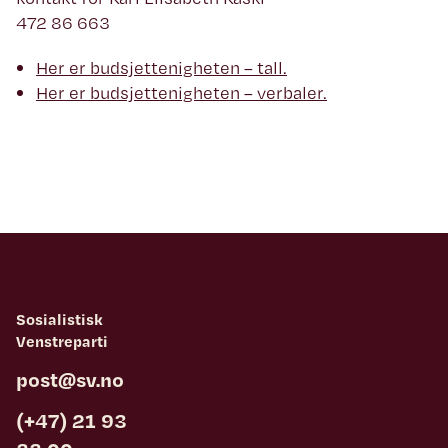
472 86 663
Her er budsjettenigheten – tall.
Her er budsjettenigheten – verbaler.
Sosialistisk
Venstreparti
post@sv.no
(+47) 21 93