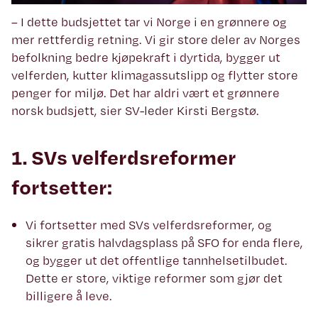
– I dette budsjettet tar vi Norge i en grønnere og
mer rettferdig retning. Vi gir store deler av Norges
befolkning bedre kjøpekraft i dyrtida, bygger ut
velferden, kutter klimagassutslipp og flytter store
penger for miljø. Det har aldri vært et grønnere
norsk budsjett, sier SV-leder Kirsti Bergstø.
1. SVs velferdsreformer
fortsetter:
Vi fortsetter med SVs velferdsreformer, og
sikrer gratis halvdagsplass på SFO for enda flere,
og bygger ut det offentlige tannhelsetilbudet.
Dette er store, viktige reformer som gjør det
billigere å leve.