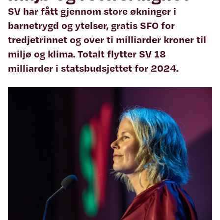
SV har fått gjennom store økninger i
barnetrygd og ytelser, gratis SFO for
tredjetrinnet og over ti milliarder kroner til
miljø og klima. Totalt flytter SV 18
milliarder i statsbudsjettet for 2024.