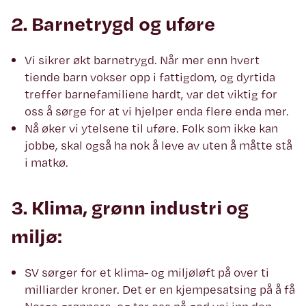
2. Barnetrygd og uføre
Vi sikrer økt barnetrygd. Når mer enn hvert
tiende barn vokser opp i fattigdom, og dyrtida
treffer barnefamiliene hardt, var det viktig for
oss å sørge for at vi hjelper enda flere enda mer.
Nå øker vi ytelsene til uføre. Folk som ikke kan
jobbe, skal også ha nok å leve av uten å måtte stå
i matkø.
3. Klima, grønn industri og
miljø:
SV sørger for et klima- og miljøløft på over ti
milliarder kroner. Det er en kjempesatsing på å få