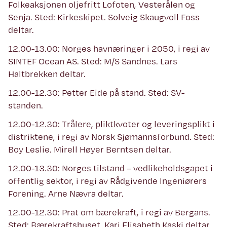
Folkeaksjonen oljefritt Lofoten, Vesterålen og
Senja. Sted: Kirkeskipet. Solveig Skaugvoll Foss
deltar.
12.00-13.00: Norges havnæringer i 2050, i regi av
SINTEF Ocean AS. Sted: M/S Sandnes. Lars
Haltbrekken deltar.
12.00-12.30: Petter Eide på stand. Sted: SV-
standen.
12.00-12.30: Trålere, pliktkvoter og leveringsplikt i
distriktene, i regi av Norsk Sjømannsforbund. Sted:
Boy Leslie. Mirell Høyer Berntsen deltar.
12.00-13.30: Norges tilstand – vedlikeholdsgapet i
offentlig sektor, i regi av Rådgivende Ingeniørers
Forening. Arne Nævra deltar.
12.00-12.30: Prat om bærekraft, i regi av Bergans.
Sted: Bærekraftshuset. Kari Elisabeth Kaski deltar.