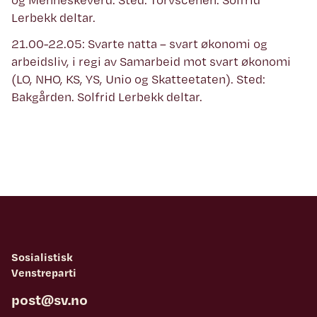
Lerbekk deltar.
21.00-22.05: Svarte natta – svart økonomi og
arbeidsliv, i regi av Samarbeid mot svart økonomi
(LO, NHO, KS, YS, Unio og Skatteetaten). Sted:
Bakgården. Solfrid Lerbekk deltar.
Sosialistisk
Venstreparti
post@sv.no