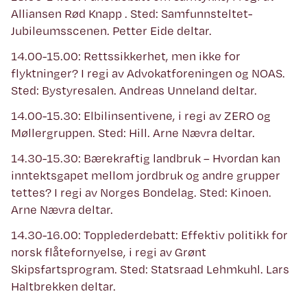
Alliansen Rød Knapp . Sted: Samfunnsteltet-
Jubileumsscenen. Petter Eide deltar.
14.00-15.00: Rettssikkerhet, men ikke for
flyktninger? I regi av Advokatforeningen og NOAS.
Sted: Bystyresalen. Andreas Unneland deltar.
14.00-15.30: Elbilinsentivene, i regi av ZERO og
Møllergruppen. Sted: Hill. Arne Nævra deltar.
14.30-15.30: Bærekraftig landbruk – Hvordan kan
inntektsgapet mellom jordbruk og andre grupper
tettes? I regi av Norges Bondelag. Sted: Kinoen.
Arne Nævra deltar.
14.30-16.00: Topplederdebatt: Effektiv politikk for
norsk flåtefornyelse, i regi av Grønt
Skipsfartsprogram. Sted: Statsraad Lehmkuhl. Lars
Haltbrekken deltar.