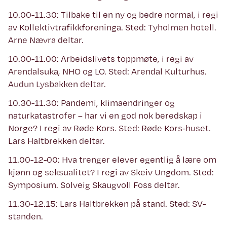
10.00-11.30: Tilbake til en ny og bedre normal, i regi
av Kollektivtrafikkforeninga. Sted: Tyholmen hotell.
Arne Nævra deltar.
10.00-11.00: Arbeidslivets toppmøte, i regi av
Arendalsuka, NHO og LO. Sted: Arendal Kulturhus.
Audun Lysbakken deltar.
10.30-11.30: Pandemi, klimaendringer og
naturkatastrofer – har vi en god nok beredskap i
Norge? I regi av Røde Kors. Sted: Røde Kors-huset.
Lars Haltbrekken deltar.
11.00-12-00: Hva trenger elever egentlig å lære om
kjønn og seksualitet? I regi av Skeiv Ungdom. Sted:
Symposium. Solveig Skaugvoll Foss deltar.
11.30-12.15: Lars Haltbrekken på stand. Sted: SV-
standen.