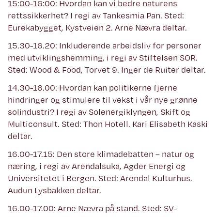
15:00-16:00: Hvordan kan vi bedre naturens
rettssikkerhet? I regi av Tankesmia Pan. Sted:
Eurekabygget, Kystveien 2. Arne Nævra deltar.
15.30-16.20: Inkluderende arbeidsliv for personer
med utviklingshemming, i regi av Stiftelsen SOR.
Sted: Wood & Food, Torvet 9. Inger de Ruiter deltar.
14.30-16.00: Hvordan kan politikerne fjerne
hindringer og stimulere til vekst i vår nye grønne
solindustri? I regi av Solenergiklyngen, Skift og
Multiconsult. Sted: Thon Hotell. Kari Elisabeth Kaski
deltar.
16.00-17.15: Den store klimadebatten – natur og
næring, i regi av Arendalsuka, Agder Energi og
Universitetet i Bergen. Sted: Arendal Kulturhus.
Audun Lysbakken deltar.
16.00-17.00: Arne Nævra på stand. Sted: SV-