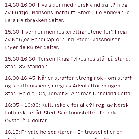
14.30-16.00: Hva skjer med norsk vindkraft? I regi
av Fridtjof Nansens Institutt. Sted: Lille Andevinge.
Lars Haltbrekken deltar.
15.30: Hvem er menneskerettighetene for? I regi
av Norges Handikapforbund. Sted: Glassheisen.
Inger de Ruiter deltar.
15.30-16.30: Torgeir Knag Fylkesnes står på stand.
Sted: SV-standen.
16.00-16.45: Når er straffen streng nok – om straff
og straffenivåene, i regi av Advokatforeningen.
Sted: Hald og Co, Torvet 3. Andreas Unneland deltar.
16:05 – 16:30: Kulturskole for alle? I regi av Norsk
kulturskoleråd. Sted: Samfunnsteltet. Freddy
Øvstegård deltar.
16.15: Private helseaktører – En trussel eller en