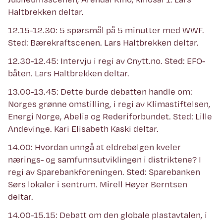
Haltbrekken deltar.
12.15-12.30: 5 spørsmål på 5 minutter med WWF.
Sted: Bærekraftscenen. Lars Haltbrekken deltar.
12.30-12.45: Intervju i regi av Cnytt.no. Sted: EFO-
båten. Lars Haltbrekken deltar.
13.00-13.45: Dette burde debatten handle om:
Norges grønne omstilling, i regi av Klimastiftelsen,
Energi Norge, Abelia og Rederiforbundet. Sted: Lille
Andevinge. Kari Elisabeth Kaski deltar.
14.00: Hvordan unngå at eldrebølgen kveler
nærings- og samfunnsutviklingen i distriktene? I
regi av Sparebankforeningen. Sted: Sparebanken
Sørs lokaler i sentrum. Mirell Høyer Berntsen
deltar.
14.00-15.15: Debatt om den globale plastavtalen, i