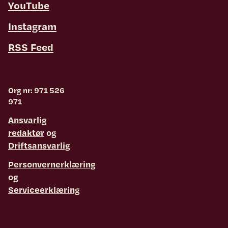
YouTube
Instagram
RSS Feed
Org nr: 971 526
971
Ansvarlig
redaktør
og
Driftsansvarlig
Personvernerklæring
og
Serviceerklæring