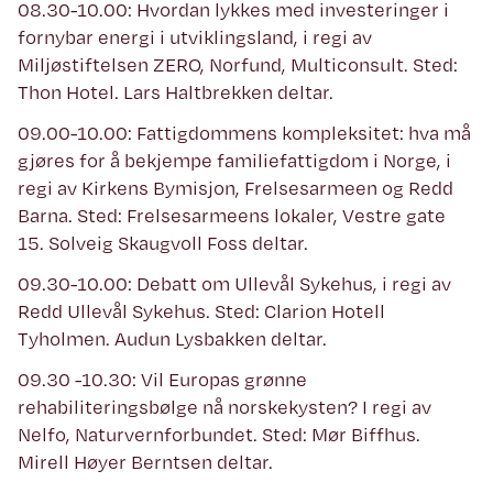
08.30-10.00: Hvordan lykkes med investeringer i
fornybar energi i utviklingsland, i regi av
Miljøstiftelsen ZERO, Norfund, Multiconsult. Sted:
Thon Hotel. Lars Haltbrekken deltar.
09.00-10.00: Fattigdommens kompleksitet: hva må
gjøres for å bekjempe familiefattigdom i Norge, i
regi av Kirkens Bymisjon, Frelsesarmeen og Redd
Barna. Sted: Frelsesarmeens lokaler, Vestre gate
15. Solveig Skaugvoll Foss deltar.
09.30-10.00: Debatt om Ullevål Sykehus, i regi av
Redd Ullevål Sykehus. Sted: Clarion Hotell
Tyholmen. Audun Lysbakken deltar.
09.30 -10.30: Vil Europas grønne
rehabiliteringsbølge nå norskekysten? I regi av
Nelfo, Naturvernforbundet. Sted: Mør Biffhus.
Mirell Høyer Berntsen deltar.