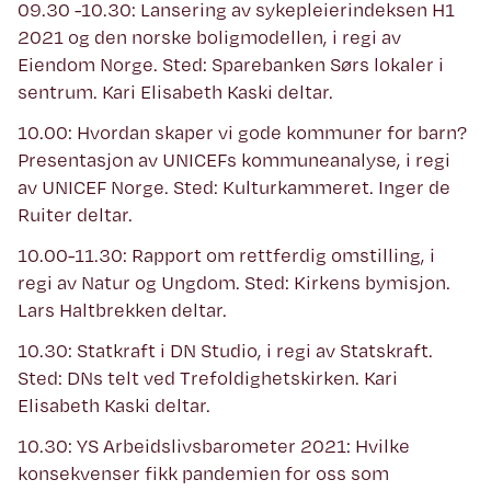
09.30 -10.30: Lansering av sykepleierindeksen H1
2021 og den norske boligmodellen, i regi av
Eiendom Norge. Sted: Sparebanken Sørs lokaler i
sentrum. Kari Elisabeth Kaski deltar.
10.00: Hvordan skaper vi gode kommuner for barn?
Presentasjon av UNICEFs kommuneanalyse, i regi
av UNICEF Norge. Sted: Kulturkammeret. Inger de
Ruiter deltar.
10.00-11.30: Rapport om rettferdig omstilling, i
regi av Natur og Ungdom. Sted: Kirkens bymisjon.
Lars Haltbrekken deltar.
10.30: Statkraft i DN Studio, i regi av Statskraft.
Sted: DNs telt ved Trefoldighetskirken. Kari
Elisabeth Kaski deltar.
10.30: YS Arbeidslivsbarometer 2021: Hvilke
konsekvenser fikk pandemien for oss som