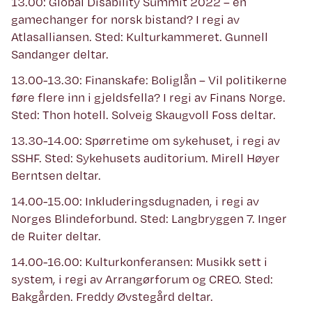
13.00: Global Disability Summit 2022 – en
gamechanger for norsk bistand? I regi av
Atlasalliansen. Sted: Kulturkammeret. Gunnell
Sandanger deltar.
13.00-13.30: Finanskafe: Boliglån – Vil politikerne
føre flere inn i gjeldsfella? I regi av Finans Norge.
Sted: Thon hotell. Solveig Skaugvoll Foss deltar.
13.30-14.00: Spørretime om sykehuset, i regi av
SSHF. Sted: Sykehusets auditorium. Mirell Høyer
Berntsen deltar.
14.00-15.00: Inkluderingsdugnaden, i regi av
Norges Blindeforbund. Sted: Langbryggen 7. Inger
de Ruiter deltar.
14.00-16.00: Kulturkonferansen: Musikk sett i
system, i regi av Arrangørforum og CREO. Sted:
Bakgården. Freddy Øvstegård deltar.