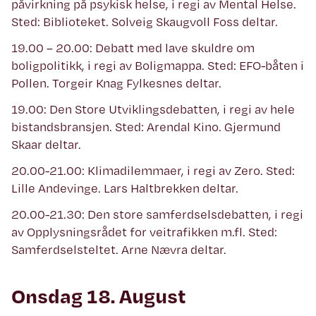
påvirkning på psykisk helse, i regi av Mental Helse.
Sted: Biblioteket. Solveig Skaugvoll Foss deltar.
19.00 – 20.00: Debatt med lave skuldre om
boligpolitikk, i regi av Boligmappa. Sted: EFO-båten i
Pollen. Torgeir Knag Fylkesnes deltar.
19.00: Den Store Utviklingsdebatten, i regi av hele
bistandsbransjen. Sted: Arendal Kino. Gjermund
Skaar deltar.
20.00-21.00: Klimadilemmaer, i regi av Zero. Sted:
Lille Andevinge. Lars Haltbrekken deltar.
20.00-21.30: Den store samferdselsdebatten, i regi
av Opplysningsrådet for veitrafikken m.fl. Sted:
Samferdselsteltet. Arne Nævra deltar.
Onsdag 18. August