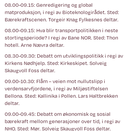
08.00-09.15: Genredigering og global
matproduksjon, i regi av Bioteknologirådet. Sted:
Bærekraftscenen. Torgeir Knag Fylkesnes deltar.
08.00-09.15: Hva blir transportpolitikken i neste
stortingsperiode? I regi av Bane NOR. Sted: Thon
hotell. Arne Nævra deltar.
08.30-09.30: Debatt om utviklingspolitikk i regi av
Kirkens Nødhjelp. Sted: Kirkeskipet. Solveig
Skaugvoll Foss deltar.
09.00-10.30: Flåm – veien mot nullutslipp i
verdensarvfjordene, i regi av Miljøstiftelsen
Bellona. Sted: Kallinika i Pollen. Lars Haltbrekken
deltar.
09.00-09.45: Debatt om økonomisk og sosial
bærekraft mellom generasjoner over tid, i regi av
NHO. Sted: Mør. Solveig Skaugvoll Foss deltar.