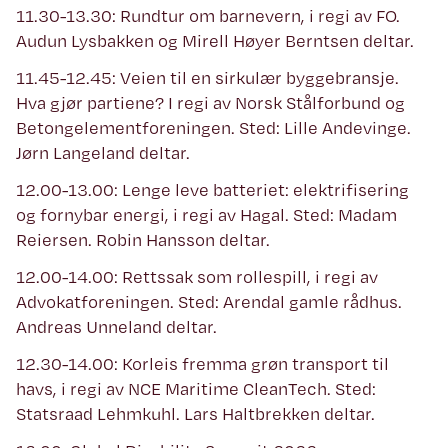
11.30-13.30: Rundtur om barnevern, i regi av FO.
Audun Lysbakken og Mirell Høyer Berntsen deltar.
11.45-12.45: Veien til en sirkulær byggebransje.
Hva gjør partiene? I regi av Norsk Stålforbund og
Betongelementforeningen. Sted: Lille Andevinge.
Jørn Langeland deltar.
12.00-13.00: Lenge leve batteriet: elektrifisering
og fornybar energi, i regi av Hagal. Sted: Madam
Reiersen. Robin Hansson deltar.
12.00-14.00: Rettssak som rollespill, i regi av
Advokatforeningen. Sted: Arendal gamle rådhus.
Andreas Unneland deltar.
12.30-14.00: Korleis fremma grøn transport til
havs, i regi av NCE Maritime CleanTech. Sted:
Statsraad Lehmkuhl. Lars Haltbrekken deltar.