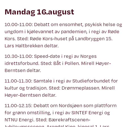
Mandag 16.august
10.00-11.00: Debatt om ensomhet, psykisk helse og
ungdom i kjølevannet av pandemien, i regi av Røde
Kors. Sted: Røde Kors-huset på Landbryggen 15.
Lars Haltbrekken deltar.
10.30-11.00: Speed-date i regi av Norges
idrettsforbund. Sted: Båt i Pollen. Mirell Høyer-
Berntsen deltar.
11.00-11.30: Samtale i regi av Studieforbundet for
kultur og tradisjon. Sted: Drømmeplassen. Mirell
Høyer-Berntsen deltar.
11.00-12.15: Debatt om Nordsjøen som plattform
for grønn omstilling, i regi av SINTEF Energi og
NTNU Energi. Sted: Bærekraftscenen-
Jubileumsscenen, Arendal Kino, kinosal 1. Lars