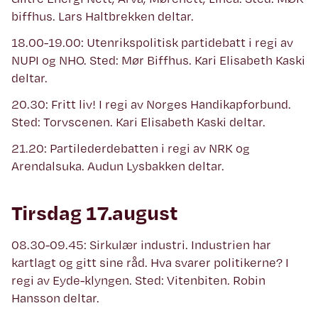
biffhus. Lars Haltbrekken deltar.
18.00-19.00: Utenrikspolitisk partidebatt i regi av
NUPI og NHO. Sted: Mør Biffhus. Kari Elisabeth Kaski
deltar.
20.30: Fritt liv! I regi av Norges Handikapforbund.
Sted: Torvscenen. Kari Elisabeth Kaski deltar.
21.20: Partilederdebatten i regi av NRK og
Arendalsuka. Audun Lysbakken deltar.
Tirsdag 17.august
08.30-09.45: Sirkulær industri. Industrien har
kartlagt og gitt sine råd. Hva svarer politikerne? I
regi av Eyde-klyngen. Sted: Vitenbiten. Robin
Hansson deltar.