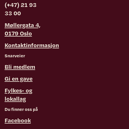
(+47) 21 93
33 00
Møllergata 4,
0179 Oslo
Kontaktinformasjon
Snarveier
Bli medlem
Gi en gave
Fylkes- og
lokallag
Du finner oss på
Facebook