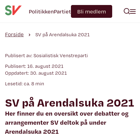
Politikken
Partiet
Bli medlem
Forside
SV på Arendalsuka 2021
Publisert av: Sosialistisk Venstreparti
Publisert: 16. august 2021
Oppdatert: 30. august 2021
Lesetid: ca. 8 min
SV på Arendalsuka 2021
Her finner du en oversikt over debatter og
arrangementer SV deltok på under
Arendalsuka 2021