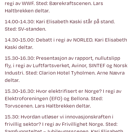
regi av WWF. Sted: Bærekraftscenen. Lars
Haltbrekken deltar.
14.00-14.30: Kari Elisabeth Kaski står på stand.
Sted: SV-standen.
14.30-15.00: Debatt i regi av NORLED. Kari Elisabeth
Kaski deltar.
15.30-16.30: Presentasjon av rapport, nullutslipp
fly, i regi av Luftfartsverket, Avinor, SINTEF og Norsk
Industri. Sted: Clarion Hotel Tyholmen. Arne Nævra
deltar.
15.30-16.30: Hvor elektrifisert er Norge? I regi av
Elektroforeningen (EFO) og Bellona. Sted:
Torvscenen. Lars Haltbrekken deltar.
15.30: Hvordan utløser vi innovasjonskraften i
frivillig sektor? I regi av Frivillighet Norge. Sted:
Samfunnsteltet – Jubileumsscenen. Kari Elisabeth