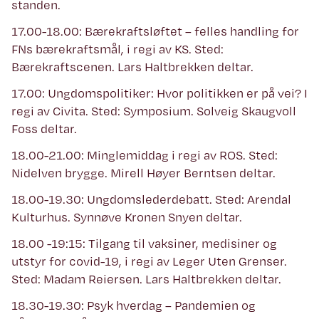
standen.
17.00-18.00: Bærekraftsløftet – felles handling for
FNs bærekraftsmål, i regi av KS. Sted:
Bærekraftscenen. Lars Haltbrekken deltar.
17.00: Ungdomspolitiker: Hvor politikken er på vei? I
regi av Civita. Sted: Symposium. Solveig Skaugvoll
Foss deltar.
18.00-21.00: Minglemiddag i regi av ROS. Sted:
Nidelven brygge. Mirell Høyer Berntsen deltar.
18.00-19.30: Ungdomslederdebatt. Sted: Arendal
Kulturhus. Synnøve Kronen Snyen deltar.
18.00 -19:15: Tilgang til vaksiner, medisiner og
utstyr for covid-19, i regi av Leger Uten Grenser.
Sted: Madam Reiersen. Lars Haltbrekken deltar.
18.30-19.30: Psyk hverdag – Pandemien og