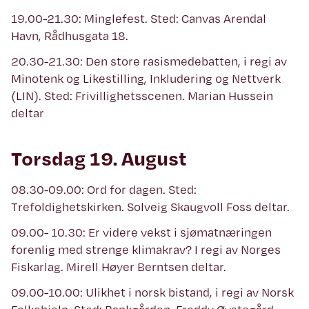
19.00-21.30: Minglefest. Sted: Canvas Arendal
Havn, Rådhusgata 18.
20.30-21.30: Den store rasismedebatten, i regi av
Minotenk og Likestilling, Inkludering og Nettverk
(LIN). Sted: Frivillighetsscenen. Marian Hussein
deltar
Torsdag 19. August
08.30-09.00: Ord for dagen. Sted:
Trefoldighetskirken. Solveig Skaugvoll Foss deltar.
09.00- 10.30: Er videre vekst i sjømatnæringen
forenlig med strenge klimakrav? I regi av Norges
Fiskarlag. Mirell Høyer Berntsen deltar.
09.00-10.00: Ulikhet i norsk bistand, i regi av Norsk