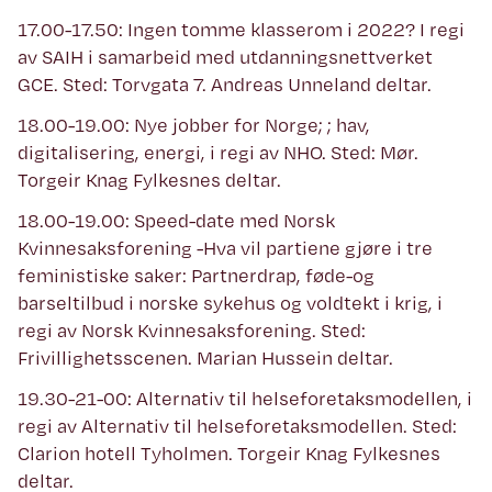
17.00-17.50: Ingen tomme klasserom i 2022? I regi
av SAIH i samarbeid med utdanningsnettverket
GCE. Sted: Torvgata 7. Andreas Unneland deltar.
18.00-19.00: Nye jobber for Norge; ; hav,
digitalisering, energi, i regi av NHO. Sted: Mør.
Torgeir Knag Fylkesnes deltar.
18.00-19.00: Speed-date med Norsk
Kvinnesaksforening -Hva vil partiene gjøre i tre
feministiske saker: Partnerdrap, føde-og
barseltilbud i norske sykehus og voldtekt i krig, i
regi av Norsk Kvinnesaksforening. Sted:
Frivillighetsscenen. Marian Hussein deltar.
19.30-21-00: Alternativ til helseforetaksmodellen, i
regi av Alternativ til helseforetaksmodellen. Sted:
Clarion hotell Tyholmen. Torgeir Knag Fylkesnes
deltar.