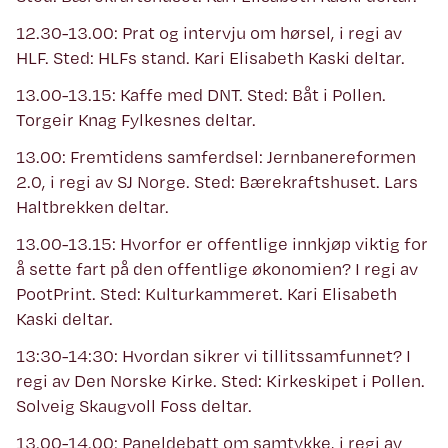
12.30-13.00: Prat og intervju om hørsel, i regi av
HLF. Sted: HLFs stand. Kari Elisabeth Kaski deltar.
13.00-13.15: Kaffe med DNT. Sted: Båt i Pollen.
Torgeir Knag Fylkesnes deltar.
13.00: Fremtidens samferdsel: Jernbanereformen
2.0, i regi av SJ Norge. Sted: Bærekraftshuset. Lars
Haltbrekken deltar.
13.00-13.15: Hvorfor er offentlige innkjøp viktig for
å sette fart på den offentlige økonomien? I regi av
PootPrint. Sted: Kulturkammeret. Kari Elisabeth
Kaski deltar.
13:30-14:30: Hvordan sikrer vi tillitssamfunnet? I
regi av Den Norske Kirke. Sted: Kirkeskipet i Pollen.
Solveig Skaugvoll Foss deltar.
13.00-14.00: Paneldebatt om samtykke, i regi av